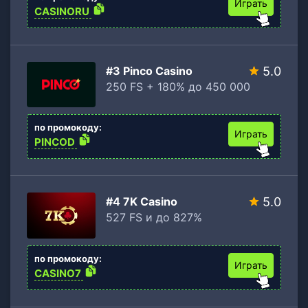
Играть
CASINORU
#3 Pinco Casino
5.0
250 FS + 180% до 450 000
по промокоду:
Играть
PINCOD
#4 7K Casino
5.0
527 FS и до 827%
по промокоду:
Играть
CASINO7