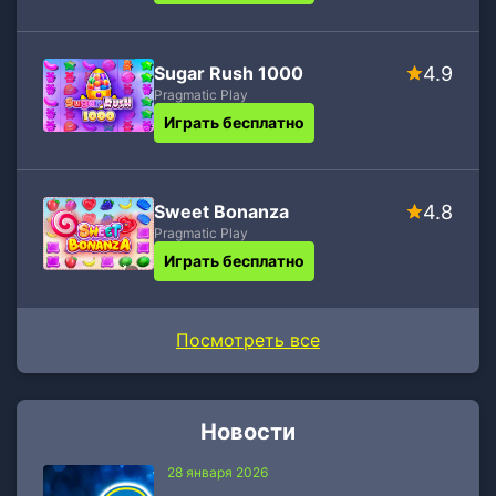
Sugar Rush 1000
4.9
Pragmatic Play
Играть бесплатно
Sweet Bonanza
4.8
Pragmatic Play
Играть бесплатно
Посмотреть все
Новости
28 января 2026