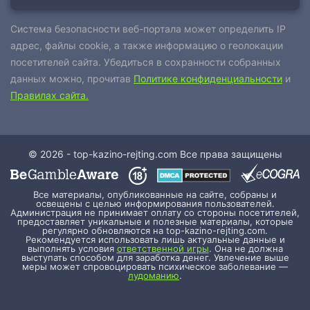
Система безопасности веб-портала может определить IP
адрес, файлы cookie, а также информацию о геолокации
посетителей сайта. Убедиться в сохранности собранных
данных можно, прочитав
Политике конфиденциальности
и
Правилах сайта.
© 2026 - top-kazino-rejting.com Все права защищены
Все материалы, опубликованные на сайте, собраны и
освещены с целью информирования пользователей.
Администрация не принимает оплату со стороны посетителей,
предоставляет уникальные и полезные материалы, которые
регулярно обновляются на top-kazino-rejting.com.
Рекомендуется использовать лишь актуальные данные и
выполнять условия
ответственной игры
. Она не должна
выступать способом для заработка денег. Увлечение выше
меры может спровоцировать психическое заболевание —
лудоманию
.