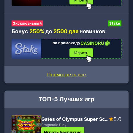
Эксклюзивный
Stake
Бонус
250%
до
2500 для
новичков
по промокоду
CASINORU
Играть
Посмотреть все
ТОП-5 Лучших игр
Gates of Olympus Super Scatter
5.0
Pragmatic Play
Играть бесплатно