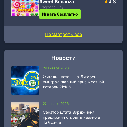
Sweet Bonanza
4.8
Pragmatic Play
Играть бесплатно
Посмотреть все
Новости
28 января 2026
Житель штата Нью-Джерси
выиграл главный приз местной
лотереи Pick 6
22 января 2026
Сенатор штата Вирджиния
предложил открыть казино в
Тайсонсе