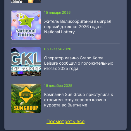
15 января 2026
Житель Великобритании выиграл
первый джекпот 2026 года в
National Lottery
06 января 2026
Оператор казино Grand Korea
Leisure сообщил о положительных
итогах 2025 года
19 декабря 2025
Компания Sun Group приступила к
строительству первого казино-
курорта во Вьетнаме
Посмотреть все