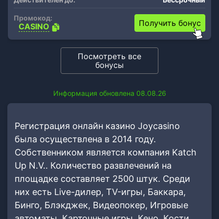
Промокод:
Получить бонус
CASINO
Посмотреть все
бонусы
Информация обновлена 08.08.26
Регистрация онлайн казино Joycasino
была осуществлена в 2014 году.
Собственником является компания Katch
Up N.V.. Количество развлечений на
площадке составляет 2500 штук. Среди
них есть Live-дилер, TV-игры, Баккара,
Бинго, Блэкджек, Видеопокер, Игровые
автоматы, Карточные игры, Кено, Кости,