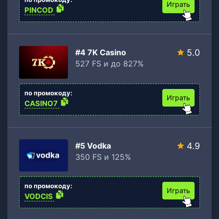
Играть
PINCOD
#4 7K Casino
5.0
527 FS и до 827%
по промокоду:
Играть
CASINO7
#5 Vodka
4.9
350 FS и 125%
по промокоду:
Играть
VODCIS