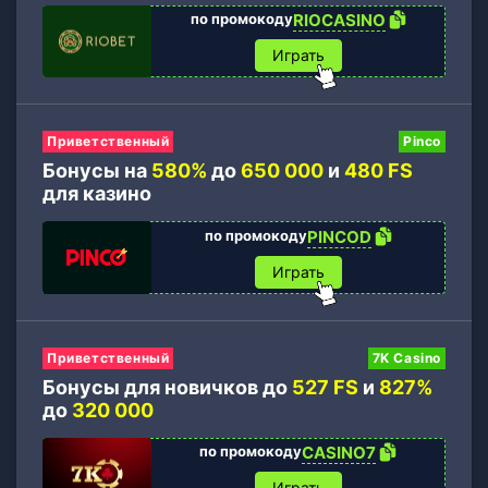
по промокоду
RIOCASINO
Играть
Приветственный
Pinco
Бонусы на
580%
до
650 000
и
480 FS
для казино
по промокоду
PINCOD
Играть
Приветственный
7K Casino
Бонусы для новичков до
527 FS
и
827%
до
320 000
по промокоду
CASINO7
Играть