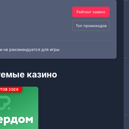
Рейтинг казино
Топ промокодов
ки не рекомендуется для игры
емые казино
ТОВ 2026