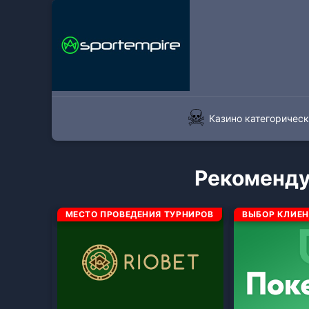
Казино категоричес
Рекоменду
МЕСТО ПРОВЕДЕНИЯ ТУРНИРОВ
ВЫБОР КЛИЕН