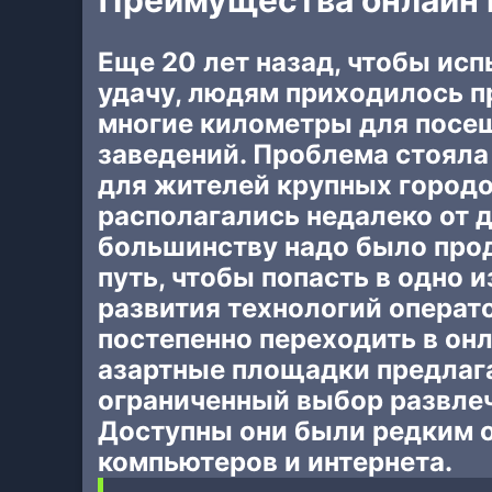
Еще 20 лет назад, чтобы ис
удачу, людям приходилось 
многие километры для посе
заведений. Проблема стояла
для жителей крупных городо
располагались недалеко от 
большинству надо было про
путь, чтобы попасть в одно и
развития технологий операт
постепенно переходить в он
азартные площадки предлаг
ограниченный выбор развле
Доступны они были редким 
компьютеров и интернета.