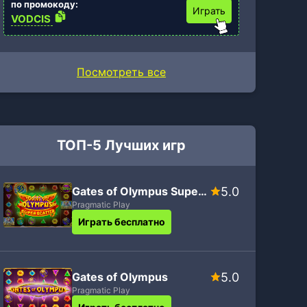
по промокоду:
Играть
VODCIS
Посмотреть все
ТОП-5 Лучших игр
Gates of Olympus Super Scatter
5.0
Pragmatic Play
Играть бесплатно
Gates of Olympus
5.0
Pragmatic Play