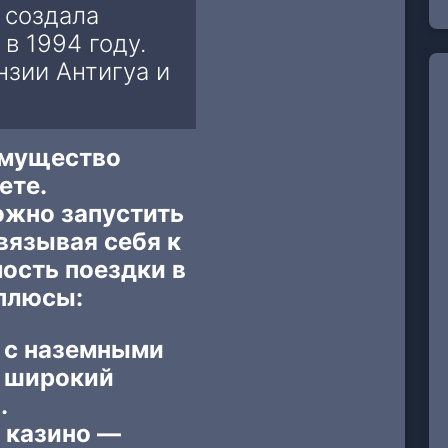
 создала
в 1994 году.
нзии Антигуа и
имущество
ете.
ожно запустить
вязывая себя к
ость поездки в
 плюсы:
 с наземными
е широкий
.
 казино —