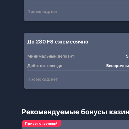
Промокод: нет
До 280 FS ежемесячно
Минимальный депозит:
5
Действителен до:
Бессрочны
Промокод: нет
Рекомендуемые бонусы кази
Приветственный