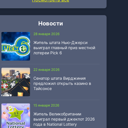
Новости
28 января 2026
Житель штата Нью-Джерси
выиграл главный приз местной
лотереи Pick 6
22 января 2026
Сенатор штата Вирджиния
предложил открыть казино в
Тайсонсе
15 января 2026
Житель Великобритании
выиграл первый джекпот 2026
года в National Lottery