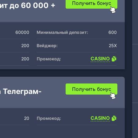
Получить бонус
ит до 60 000 +
60000
Минимальный депозит:
600
200
Вейджер:
25X
CASINO
200
Промокод:
Получить бонус
а Телеграм-
CASINO
20
Промокод: