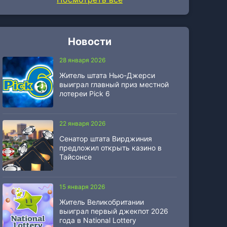
Новости
28 января 2026
Житель штата Нью-Джерси
выиграл главный приз местной
лотереи Pick 6
22 января 2026
Сенатор штата Вирджиния
предложил открыть казино в
Тайсонсе
15 января 2026
Житель Великобритании
выиграл первый джекпот 2026
года в National Lottery