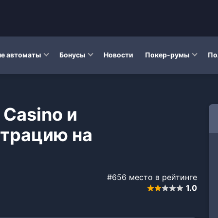
е автоматы
Бонусы
Новости
Покер-румы
По
 Casino и
страцию на
#656 место в рейтинге
1.0