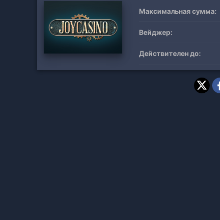
Максимальная сумма:
Вейджер:
Действителен до: