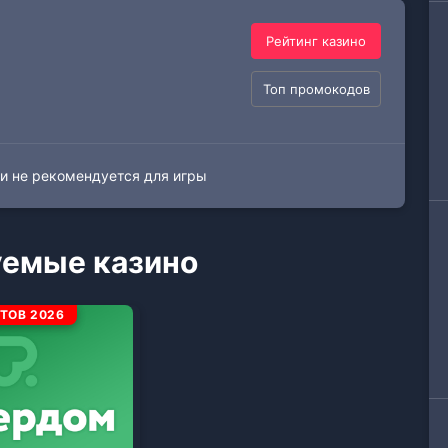
Рейтинг казино
Топ промокодов
ки не рекомендуется для игры
емые казино
ТОВ 2026