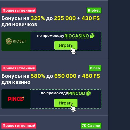
Приветственный
Riobet
Бонусы на
325%
до
255 000
+
430 FS
для новичков
по промокоду
RIOCASINO
Играть
Приветственный
Pinco
Бонусы на
580%
до
650 000
и
480 FS
для казино
по промокоду
PINCOD
Играть
Приветственный
7K Casino