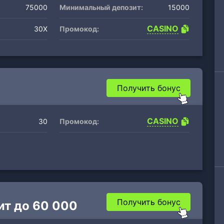
75000
Минимальный депозит:
15000
CASINO
30X
Промокод:
Получить бонус
CASINO
30
Промокод:
Получить бонус
ит до 60 000