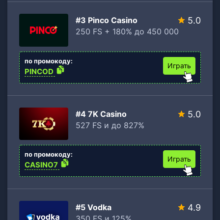
#3 Pinco Casino
5.0
250 FS + 180% до 450 000
по промокоду:
Играть
PINCOD
#4 7K Casino
5.0
527 FS и до 827%
по промокоду:
Играть
CASINO7
#5 Vodka
4.9
350 FS и 125%