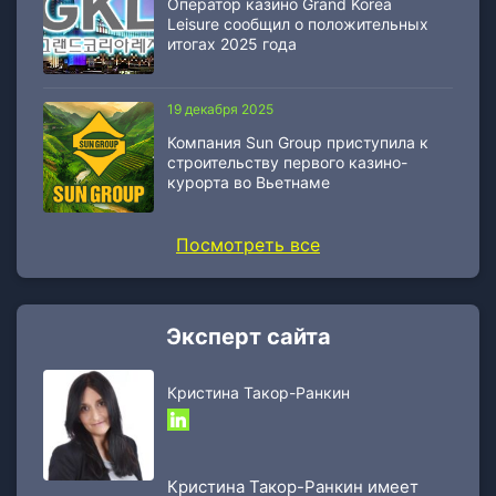
Оператор казино Grand Korea
Leisure сообщил о положительных
итогах 2025 года
19 декабря 2025
Компания Sun Group приступила к
строительству первого казино-
курорта во Вьетнаме
Посмотреть все
Эксперт сайта
Кристина Такор-Ранкин
Кристина Такор-Ранкин имеет