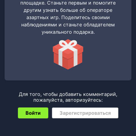
площадке. Станьте первым и помогите
другим узнать больше об операторе
азартных игр. Поделитесь своими
наблюдениями и станьте обладателем
уникального подарка.
Для того, чтобы добавить комментарий,
пожалуйста, авторизуйтесь:
Войти
Зарегистрироваться