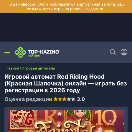
Главная
/
Игровые автоматы
Игровой автомат
Red Riding Hood
(Красная Шапочка)
онлайн — играть без
регистрации в 2026 году
Оценка редакции
3.0