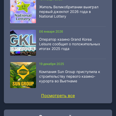
Житель Великобритании выиграл
первый джекпот 2026 года в
National Lottery
06 января 2026
Оператор казино Grand Korea
Leisure сообщил о положительных
итогах 2025 года
19 декабря 2025
Компания Sun Group приступила к
строительству первого казино-
курорта во Вьетнаме
Посмотреть все