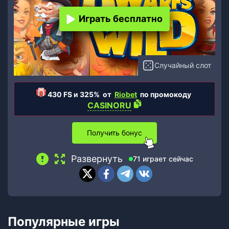
Играть бесплатно
Случайный слот
430 FS и 325%
от
Riobet
по промокоду
CASINORU
Получить бонус
Развернуть
71 играет сейчас
Популярные игры