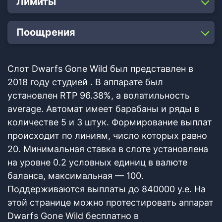
Лимиты
Поощрения
Слот Dwarfs Gone Wild был представлен в
2018 году студией . В аппарате был
установлен RTP 96.38%, а волатильность
average. Автомат имеет барабаны и ряды в
количестве 5 и 3 штук. Формирование выплат
происходит по линиям, число которых равно
20. Минимальная ставка в слоте установлена
на уровне 0.2 условных единиц в валюте
баланса, максимальная — 100.
Поддерживаются выплаты до 840000 у.е. На
этой странице можно протестировать аппарат
Dwarfs Gone Wild бесплатно в