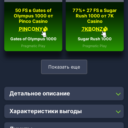
50 FS в Gates of
77%+ 27 FS в Sugar
Olympus 1000 от
Rush 1000 от 7K
Pinco Casino
Casino
PINCONY
7KBONZ
Gates of Olympus 1000
Sugar Rush 1000
Pragmatic Play
Pragmatic Play
Показать еще
Детальное описание
Характеристики выгоды