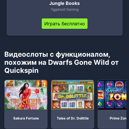
Jungle Books
Yggdrasil Gaming
Играть бесплатно
Видеослоты с функционалом,
похожим на Dwarfs Gone Wild от
Quickspin
Sakura Fortune
Tales of Dr. Dolittle
Prime Zone