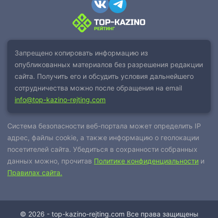
Запрещено копировать информацию из
опубликованных материалов без разрешения редакции
сайта. Получить его и обсудить условия дальнейшего
сотрудничества можно после обращения на email
info@top-kazino-rejting.com
Система безопасности веб-портала может определить IP
адрес, файлы cookie, а также информацию о геолокации
посетителей сайта. Убедиться в сохранности собранных
данных можно, прочитав
Политике конфиденциальности
и
Правилах сайта.
© 2026 - top-kazino-rejting.com Все права защищены