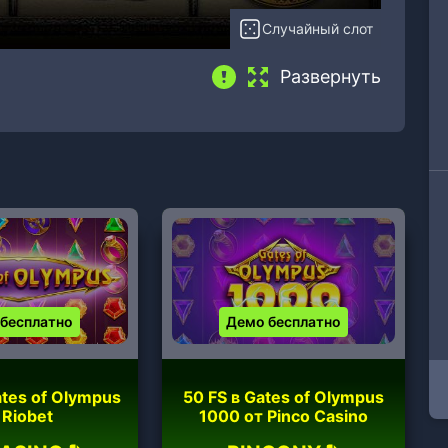
Случайный слот
Развернуть
бесплатно
Демо бесплатно
ates of Olympus
50 FS в Gates of Olympus
 Riobet
1000 от Pinco Casino