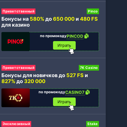
Приветственный
Pinco
Бонусы на
580%
до
650 000
и
480 FS
для казино
по промокоду
PINCOD
Играть
Приветственный
7K Casino
Бонусы для новичков до
527 FS
и
827%
до
320 000
по промокоду
CASINO7
Играть
Эксклюзивный
Stake