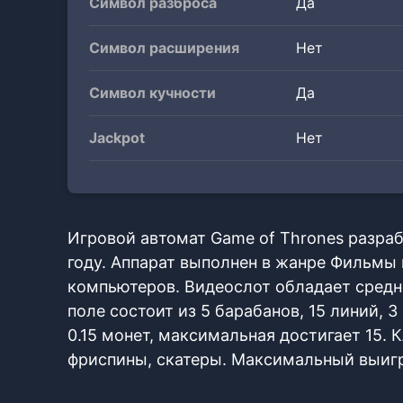
Символ разброса
Да
Символ расширения
Нет
Символ кучности
Да
Jackpot
Нет
Игровой автомат Game of Thrones разраб
году. Аппарат выполнен в жанре Фильмы 
компьютеров. Видеослот обладает средн
поле состоит из 5 барабанов, 15 линий, 
0.15 монет, максимальная достигает 15. 
фриспины, скатеры. Максимальный выигр