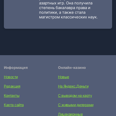
азартных игр. Она получила
степень бакалавра права и
политики, а также стала
магистром классических наук.
Информация
Онлайн-казино
Новости
Новые
Редакция
На Яндекс.Деньги
Контакты
С выводом на карту
Карта сайта
С живыми дилерами
Лицензионные