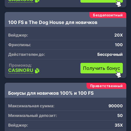
Бездепозитный
100 FS в The Dog House для новичков
Вейджер:
20X
Фриспины:
100
Действителен до:
Бессрочный
Промокод:
Получить бонус
CASINORU
Приветственный
Бонусы для новичков 100% и 100 FS
Максимальная сумма:
90000
Минимальный депозит:
50
Вейджер:
35X