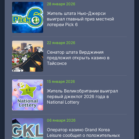
28 января 2026
Житель штата Нью-Джерси
выиграл главный приз местной
лотереи Pick 6
22 января 2026
Сенатор штата Вирджиния
предложил открыть казино в
Тайсонсе
15 января 2026
Житель Великобритании выиграл
первый джекпот 2026 года в
National Lottery
06 января 2026
Оператор казино Grand Korea
Leisure сообщил о положительных