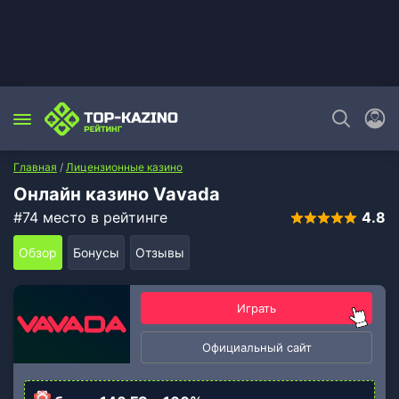
Главная
/
Лицензионные казино
Онлайн казино Vavada
#74 место в рейтинге
4.8
Обзор
Бонусы
Отзывы
Играть
Официальный сайт