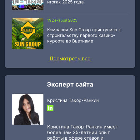
итогах 2025 года
19 декабря 2025
Компания Sun Group приступила к
строительству первого казино-
курорта во Вьетнаме
Посмотреть все
Эксперт сайта
Кристина Такор-Ранкин
Кристина Такор-Ранкин имеет
более чем 25-летний опыт
работы в сфере ставок и