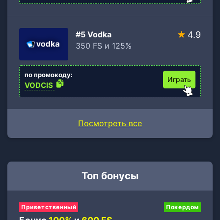
#5 Vodka
4.9
350 FS и 125%
по промокоду:
Играть
VODCIS
Посмотреть все
Топ бонусы
Приветственный
Покердом