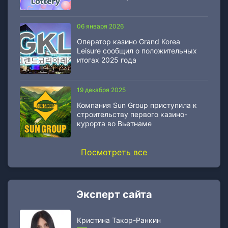
06 января 2026
Оператор казино Grand Korea
Leisure сообщил о положительных
итогах 2025 года
19 декабря 2025
Компания Sun Group приступила к
строительству первого казино-
курорта во Вьетнаме
Посмотреть все
Эксперт сайта
Кристина Такор-Ранкин