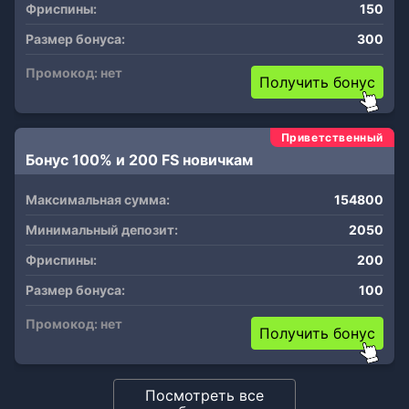
Фриспины:
150
Размер бонуса:
300
Промокод: нет
Получить бонус
Приветственный
Бонус 100% и 200 FS новичкам
Максимальная сумма:
154800
Минимальный депозит:
2050
Фриспины:
200
Размер бонуса:
100
Промокод: нет
Получить бонус
Посмотреть все