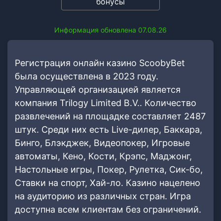
бонусы
Информация обновлена 07.08.26
Регистрация онлайн казино ScoobyBet
была осуществлена в 2023 году.
Управляющей организацией является
компания Trilogy Limited B.V.. Количество
развлечений на площадке составляет 2487
штук. Среди них есть Live-дилер, Баккара,
Бинго, Блэкджек, Видеопокер, Игровые
автоматы, Кено, Кости, Крэпс, Маджонг,
Настольные игры, Покер, Рулетка, Сик-бо,
Ставки на спорт, Хай-ло. Казино нацелено
на аудиторию из различных стран. Игра
доступна всем клиентам без ограничений.