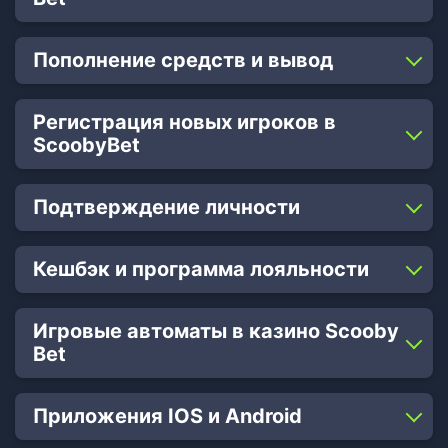
Пополнение средств и вывод
Регистрация новых игроков в
ScoobyBet
Подтверждение личности
Кешбэк и программа лояльности
Игровые автоматы в казино Scooby
Bet
Приложения IOS и Android