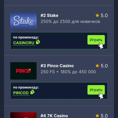
#2 Stake
5.0
250% до 2500 для новичков
по промокоду:
Играть
CASINORU
#3 Pinco Casino
5.0
250 FS + 180% до 450 000
по промокоду:
Играть
PINCOD
#4 7K Casino
5.0