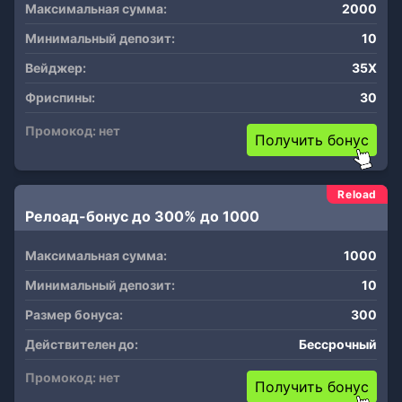
Максимальная сумма:
2000
Минимальный депозит:
10
Вейджер:
35X
Фриспины:
30
Промокод: нет
Получить бонус
Reload
Релоад-бонус до 300% до 1000
Максимальная сумма:
1000
Минимальный депозит:
10
Размер бонуса:
300
Действителен до:
Бессрочный
Промокод: нет
Получить бонус