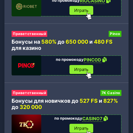
по промокоду
RIOCASINO
Играть
Приветственный
Pinco
Бонусы на
580%
до
650 000
и
480 FS
для казино
по промокоду
PINCOD
Играть
Приветственный
7K Casino
Бонусы для новичков до
527 FS
и
827%
до
320 000
по промокоду
CASINO7
Играть