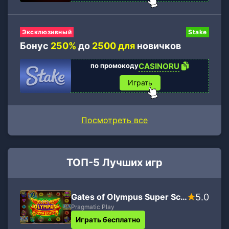
Эксклюзивный
Stake
Бонус
250%
до
2500 для
новичков
по промокоду
CASINORU
Играть
Посмотреть все
ТОП-5 Лучших игр
Gates of Olympus Super Scatter
5.0
Pragmatic Play
Играть бесплатно