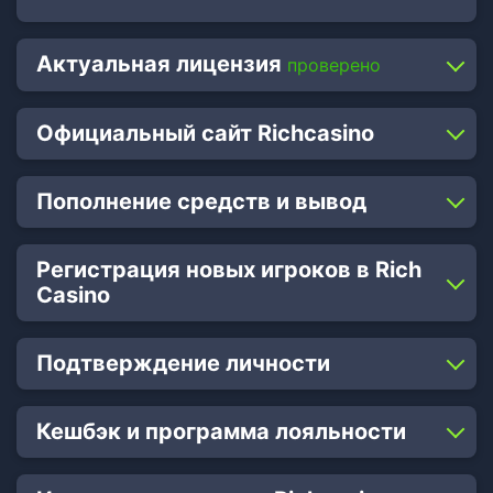
Актуальная лицензия
проверено
Официальный сайт Richcasino
Пополнение средств и вывод
Регистрация новых игроков в Rich
Casino
Подтверждение личности
Кешбэк и программа лояльности