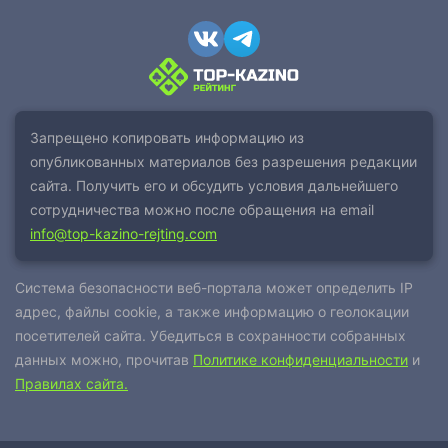
Запрещено копировать информацию из
опубликованных материалов без разрешения редакции
сайта. Получить его и обсудить условия дальнейшего
сотрудничества можно после обращения на email
info@top-kazino-rejting.com
Система безопасности веб-портала может определить IP
адрес, файлы cookie, а также информацию о геолокации
посетителей сайта. Убедиться в сохранности собранных
данных можно, прочитав
Политике конфиденциальности
и
Правилах сайта.