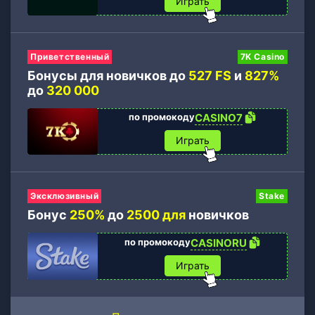
Играть
Приветственный
7K Casino
Бонусы для новичков до
527 FS
и
827%
до
320 000
по промокоду
CASINO7
Играть
Эксклюзивный
Stake
Бонус
250%
до
2500 для
новичков
по промокоду
CASINORU
Играть