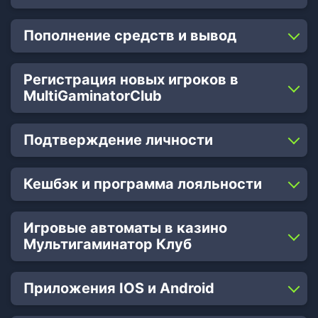
Пополнение средств и вывод
Регистрация новых игроков в
MultiGaminatorClub
Подтверждение личности
Кешбэк и программа лояльности
Игровые автоматы в казино
Мультигаминатор Клуб
Приложения IOS и Android