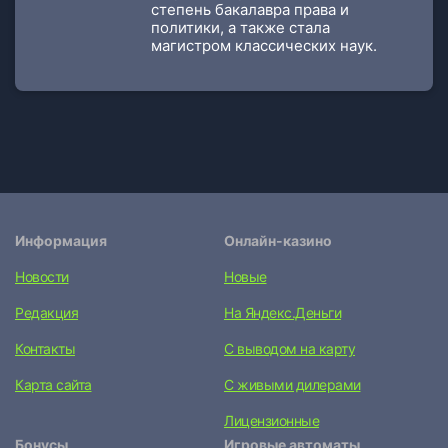
степень бакалавра права и
политики, а также стала
магистром классических наук.
Информация
Онлайн-казино
Новости
Новые
Редакция
На Яндекс.Деньги
Контакты
С выводом на карту
Карта сайта
С живыми дилерами
Лицензионные
Бонусы
Игровые автоматы