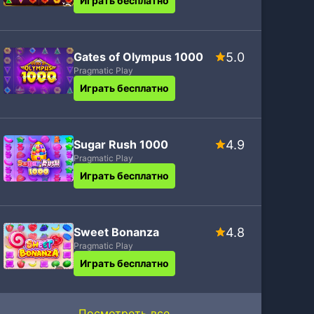
Играть бесплатно
Gates of Olympus 1000
5.0
Pragmatic Play
Играть бесплатно
Sugar Rush 1000
4.9
Pragmatic Play
Играть бесплатно
Sweet Bonanza
4.8
Pragmatic Play
Играть бесплатно
Посмотреть все