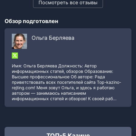
Посмотреть все отзывы
Обзор подготовлен
Ольга Берляева
Имя: Ольга Берляева Должность: Автор
информационных статей, обзоров Образование:
Высшее профессиональное Об авторе: Рада
приветствовать всех посетителей сайта Top-kazino-
rejting.com! Меня зовут Ольга, и здесь я работаю
автором — занимаюсь написанием
информационных статей и обзоров! К своей раб...
ТОП-5 Казино