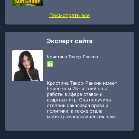
Посмотреть все
Эксперт сайта
Кристина Такор-Ранкин
Кристина Такор-Ранкин имеет
более чем 25-летний опыт
работы в сфере ставок и
азартных игр. Она получила
степень бакалавра права и
политики, а также стала
магистром классических наук.