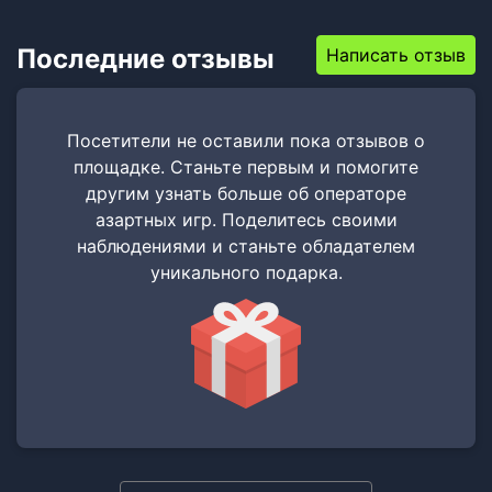
Последние отзывы
Написать отзыв
Посетители не оставили пока отзывов о
площадке. Станьте первым и помогите
другим узнать больше об операторе
азартных игр. Поделитесь своими
наблюдениями и станьте обладателем
уникального подарка.