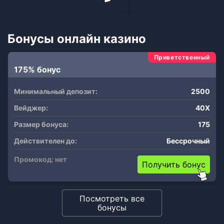
Бонусы онлайн казино
Приветственный
175% бонус
Минимальный депозит:
2500
Вейджер:
40X
Размер бонуса:
175
Действителен до:
Бессрочный
Промокод: нет
Получить бонус
Посмотреть все
бонусы