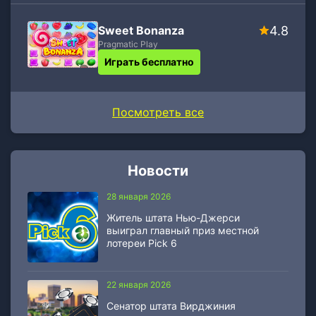
Sweet Bonanza
4.8
Pragmatic Play
Играть бесплатно
Посмотреть все
Новости
28 января 2026
Житель штата Нью-Джерси
выиграл главный приз местной
лотереи Pick 6
22 января 2026
Сенатор штата Вирджиния