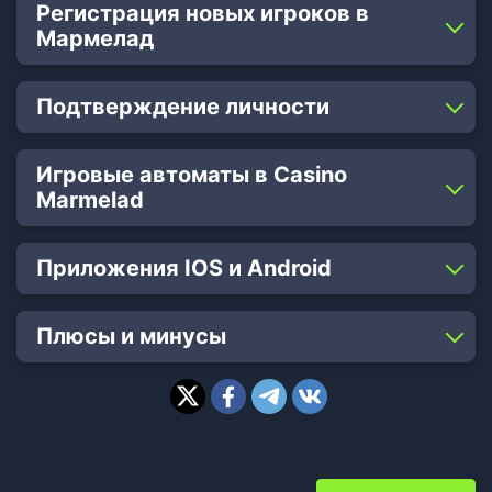
Регистрация новых игроков в
Мармелад
Подтверждение личности
Игровые автоматы в Casino
Marmelad
Приложения IOS и Android
Плюсы и минусы