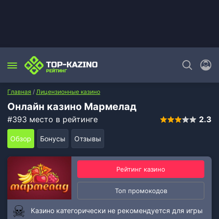
Главная
/
Лицензионные казино
Онлайн казино Мармелад
#393 место в рейтинге
2.3
Обзор
Бонусы
Отзывы
Рейтинг казино
Топ промокодов
Казино категорически не рекомендуется для игры