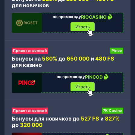
для новичков
по промокоду
RIOCASINO
Играть
Приветственный
Pinco
Бонусы на
580%
до
650 000
и
480 FS
для казино
по промокоду
PINCOD
Играть
Приветственный
7K Casino
Бонусы для новичков до
527 FS
и
827%
до
320 000