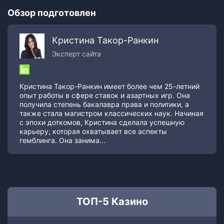
Обзор подготовлен
Кристина Такор-Ранкин
Эксперт сайта
Кристина Такор-Ранкин имеет более чем 25-летний
опыт работы в сфере ставок и азартных игр. Она
получила степень бакалавра права и политики, а
также стала магистром классических наук. Начиная
с эпохи доткомов, Кристина сделала успешную
карьеру, которая охватывает все аспекты
гемблинга. Она занима...
ТОП-5 Казино