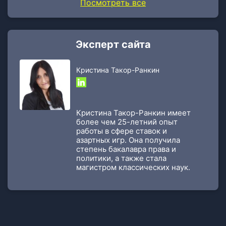
Посмотреть все
Эксперт сайта
Кристина Такор-Ранкин
Кристина Такор-Ранкин имеет
более чем 25-летний опыт
работы в сфере ставок и
азартных игр. Она получила
степень бакалавра права и
политики, а также стала
магистром классических наук.