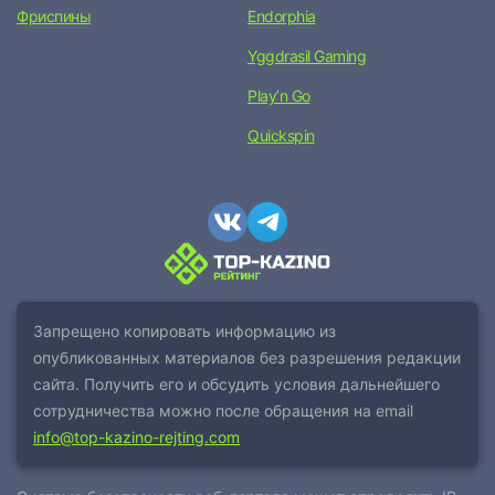
Фриспины
Endorphia
Yggdrasil Gaming
Play’n Go
Quickspin
Запрещено копировать информацию из
опубликованных материалов без разрешения редакции
сайта. Получить его и обсудить условия дальнейшего
сотрудничества можно после обращения на email
info@top-kazino-rejting.com