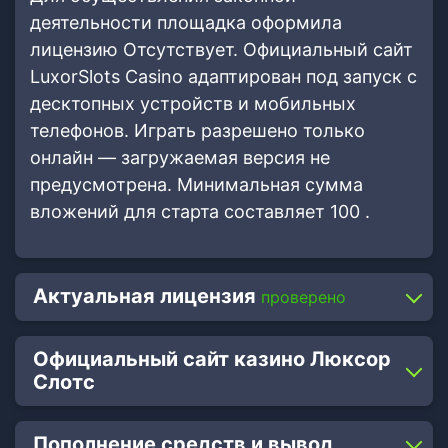
деятельности площадка оформила
лицензию Отсутствует. Официальный сайт
LuxorSlots Casino адаптирован под запуск с
десктопных устройств и мобильных
телефонов. Играть разрешено только
онлайн — загружаемая версия не
предусмотрена. Минимальная сумма
вложений для старта составляет 100 .
Актуальная лицензия
проверено
Официальный сайт казино Люксор
Слотс
Пополнение средств и вывод