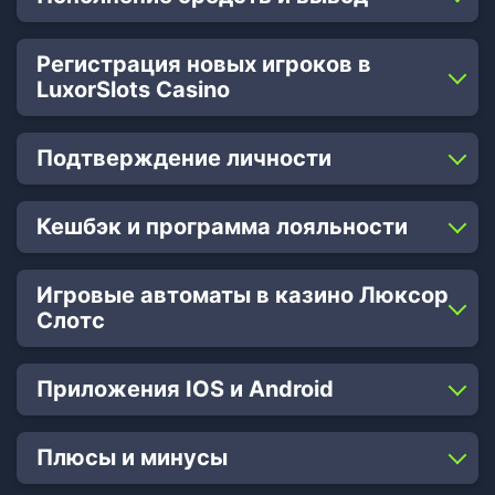
Регистрация новых игроков в
LuxorSlots Casino
Подтверждение личности
Кешбэк и программа лояльности
Игровые автоматы в казино Люксор
Слотс
Приложения IOS и Android
Плюсы и минусы