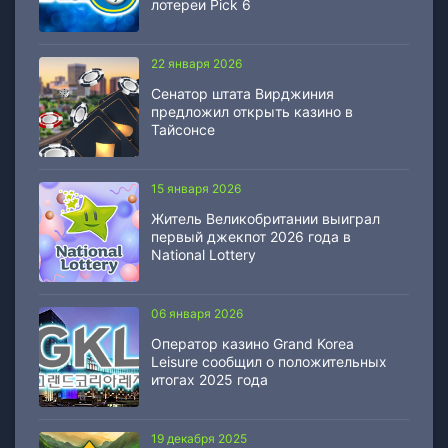
лотереи Pick 6
22 января 2026
Сенатор штата Вирджиния
предложил открыть казино в
Тайсонсе
15 января 2026
Житель Великобритании выиграл
первый джекпот 2026 года в
National Lottery
06 января 2026
Оператор казино Grand Korea
Leisure сообщил о положительных
итогах 2025 года
19 декабря 2025