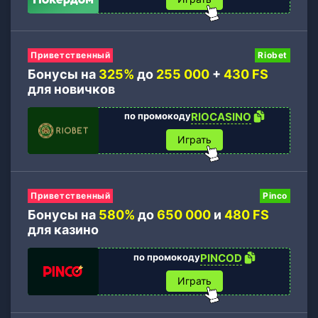
Приветственный
Riobet
Бонусы на
325%
до
255 000
+
430 FS
для новичков
по промокоду
RIOCASINO
Играть
Приветственный
Pinco
Бонусы на
580%
до
650 000
и
480 FS
для казино
по промокоду
PINCOD
Играть