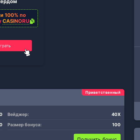
кердом
 и 100% по
у
CASINORU
грать
Приветственный
0
Вейджер:
40X
0
Размер бонуса:
100
Получить бонус