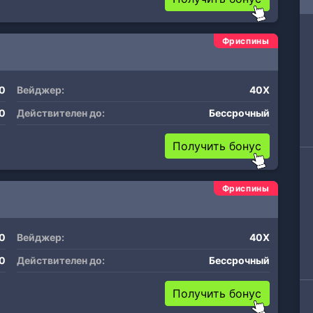
Фриспины
0
Вейджер:
40X
0
Действителен до:
Бессрочный
Получить бонус
Фриспины
0
Вейджер:
40X
0
Действителен до:
Бессрочный
Получить бонус