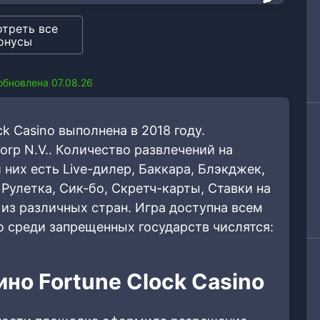
треть все
онусы
бновлена 07.08.26
k Casino выполнена в 2018 году.
rp N.V.. Количество развлечений на
них есть Live-дилер, Баккара, Блэкджек,
 Рулетка, Сик-бо, Скретч-карты, Ставки на
 из различных стран. Игра доступна всем
о среди запрещенных государств числятся:
но Fortune Clock Casino