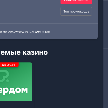
Топ промокодов
ки не рекомендуется для игры
емые казино
ТОВ 2026