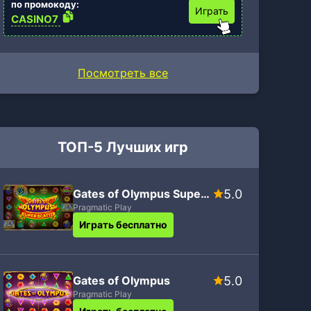
по промокоду:
Играть
CASINO7
Посмотреть все
ТОП-5 Лучших игр
Gates of Olympus Super Scatter
5.0
Pragmatic Play
Играть бесплатно
Gates of Olympus
5.0
Pragmatic Play