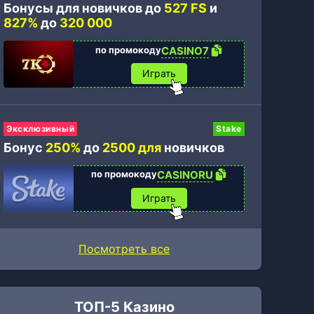
Бонусы для новичков до
527 FS
и
827%
до
320 000
по промокоду
CASINO7
Играть
Эксклюзивный
Stake
Бонус
250%
до
2500 для
новичков
по промокоду
CASINORU
Играть
Посмотреть все
ТОП-5 Казино