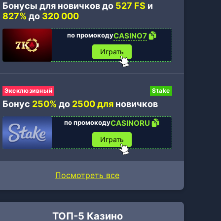
Бонусы для новичков до
527 FS
и
827%
до
320 000
по промокоду
CASINO7
Играть
Эксклюзивный
Stake
Бонус
250%
до
2500 для
новичков
по промокоду
CASINORU
Играть
Посмотреть все
ТОП-5 Казино