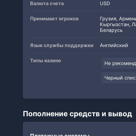
Валюта счета
USD
Принимает игроков
Грузия, Армени
Кыргызстан, Л
Беларусь
Язык службы поддержки
Английский
Типы казино
Не рекоменд
Черный спис
Пополнение средств и вывод
Платежные системы