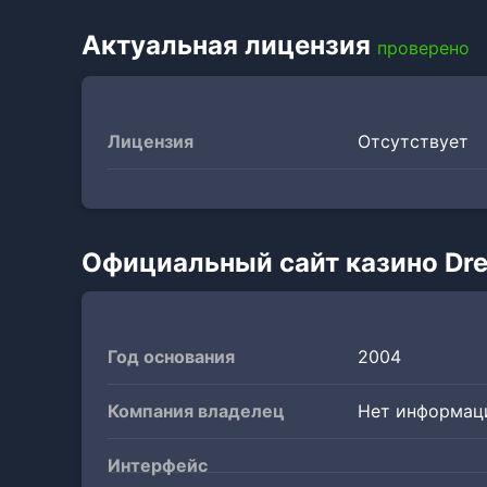
Актуальная лицензия
проверено
Лицензия
Отсутствует
Официальный сайт казино Dr
Год основания
2004
Компания владелец
Нет информац
Интерфейс