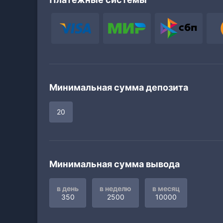
Минимальная сумма депозита
20
Минимальная сумма вывода
в день
в неделю
в месяц
350
2500
10000