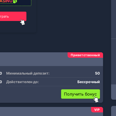
ASINO
грать
Приветственный
0
Минимальный депозит:
50
0
Действителен до:
Бессрочный
Получить бонус
VIP