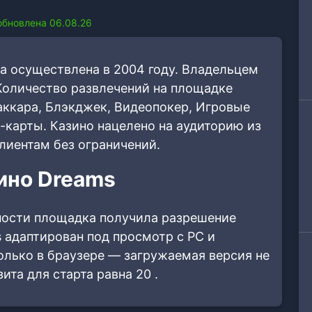
бновлена 06.08.26
а осуществлена в 2004 году. Владельцем
Количество развлечений на площадке
Баккара, Блэкджек, Видеопокер, Игровые
ч-карты. Казино нацелено на аудиторию из
лиентам без ограничений.
ино Dreams
ности площадка получила разрешение
 адаптирован под просмотр с PC и
лько в браузере — загружаемая версия не
та для старта равна 20 .