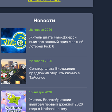
Новости
28 января 2026
Житель штата Нью-Джерси
выиграл главный приз местной
лотереи Pick 6
22 января 2026
Сенатор штата Вирджиния
предложил открыть казино в
Тайсонсе
15 января 2026
Житель Великобритании
выиграл первый джекпот 2026
года в National Lottery