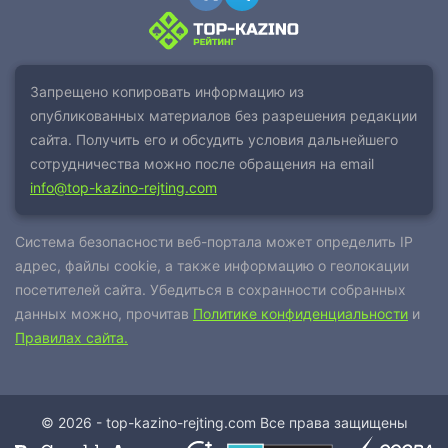
Запрещено копировать информацию из
опубликованных материалов без разрешения редакции
сайта. Получить его и обсудить условия дальнейшего
сотрудничества можно после обращения на email
info@top-kazino-rejting.com
Система безопасности веб-портала может определить IP
адрес, файлы cookie, а также информацию о геолокации
посетителей сайта. Убедиться в сохранности собранных
данных можно, прочитав
Политике конфиденциальности
и
Правилах сайта.
© 2026 - top-kazino-rejting.com Все права защищены