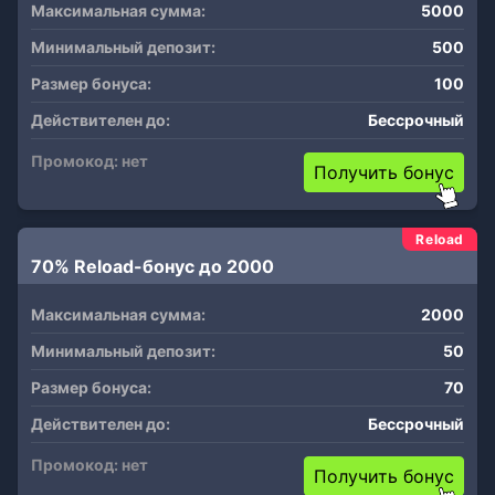
Максимальная сумма:
5000
Минимальный депозит:
500
Размер бонуса:
100
Действителен до:
Бессрочный
Промокод: нет
Получить бонус
Reload
70% Reload-бонус до 2000
Максимальная сумма:
2000
Минимальный депозит:
50
Размер бонуса:
70
Действителен до:
Бессрочный
Промокод: нет
Получить бонус