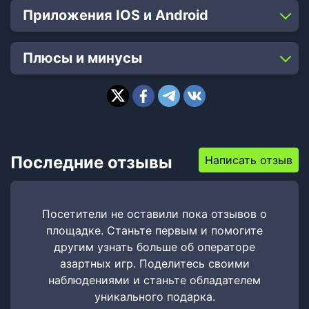
Приложения IOS и Android
Плюсы и минусы
Последние отзывы
Написать отзыв
Посетители не оставили пока отзывов о
площадке. Станьте первым и помогите
другим узнать больше об операторе
азартных игр. Поделитесь своими
наблюдениями и станьте обладателем
уникального подарка.