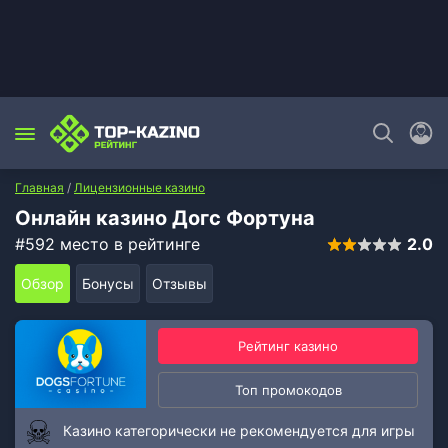
Главная
/
Лицензионные казино
Онлайн казино Догс Фортуна
#592 место в рейтинге
2.0
Обзор
Бонусы
Отзывы
Рейтинг казино
Топ промокодов
Казино категорически не рекомендуется для игры