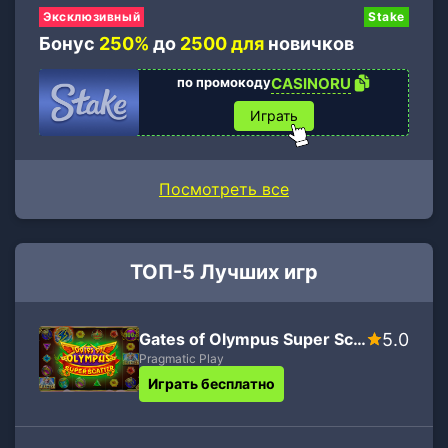
Эксклюзивный
Stake
Бонус
250%
до
2500 для
новичков
по промокоду
CASINORU
Играть
Посмотреть все
ТОП-5 Лучших игр
Gates of Olympus Super Scatter
5.0
Pragmatic Play
Играть бесплатно