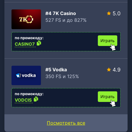
#4 7K Casino
5.0
527 FS и до 827%
по промокоду:
Играть
CASINO7
#5 Vodka
4.9
350 FS и 125%
по промокоду:
Играть
VODCIS
Посмотреть все