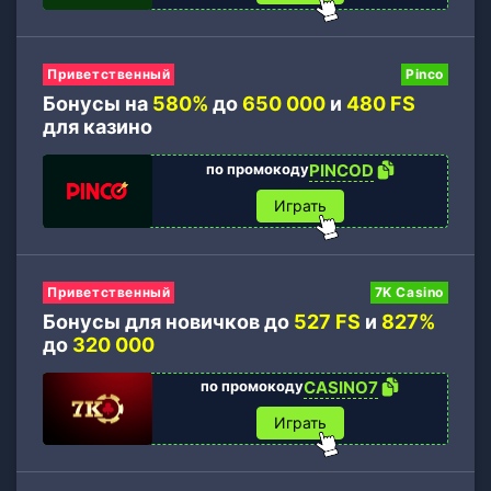
Приветственный
Pinco
Бонусы на
580%
до
650 000
и
480 FS
для казино
по промокоду
PINCOD
Играть
Приветственный
7K Casino
Бонусы для новичков до
527 FS
и
827%
до
320 000
по промокоду
CASINO7
Играть