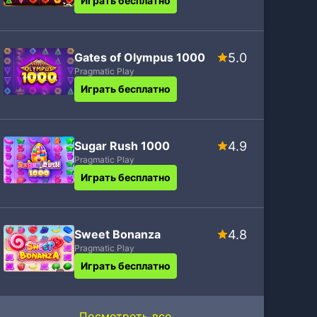
Играть бесплатно
Gates of Olympus 1000
5.0
Pragmatic Play
Играть бесплатно
Sugar Rush 1000
4.9
Pragmatic Play
Играть бесплатно
Sweet Bonanza
4.8
Pragmatic Play
Играть бесплатно
Посмотреть все