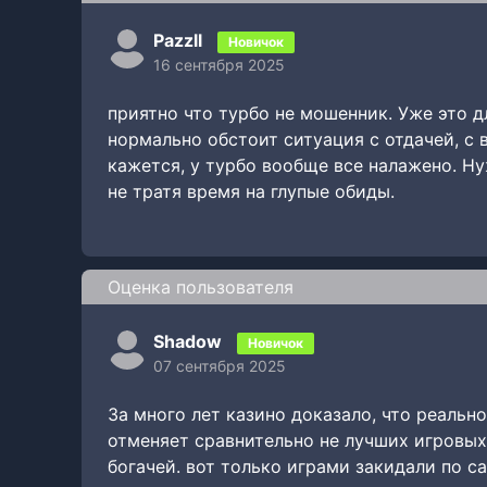
Pazzll
Новичок
16 сентября 2025
приятно что турбо не мошенник. Уже это д
нормально обстоит ситуация с отдачей, с
кажется, у турбо вообще все налажено. Ну
не тратя время на глупые обиды.
Оценка пользователя
Shadow
Новичок
07 сентября 2025
За много лет казино доказало, что реально
отменяет сравнительно не лучших игровых 
богачей. вот только играми закидали по с