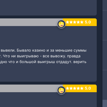
5.0
а вывели. Бывало казино и за меньшие суммы
т. Что ни выигрываю - все вывожу. правда
дно что и большой выигрыш отдадут. верить
5.0