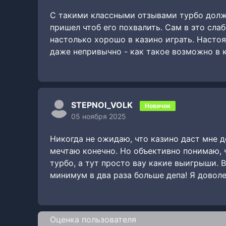
С такими классными отзывами турбо долже
пришел чтоб его похвалить. Сам в это слаб
настолько хорошо в казино играть. Насто
даже непривычно - как такое возможно в 
STEPNOI_VOLK
Новичок
05 ноября 2025
Никогда не ожидаю, что казино даст мне де
мечтаю конечно. Но объективно понимаю, ч
турбо, а тут просто вау какие выигрыши. 
минимум в два раза больше депа! Я доволе
Оценка пользователя