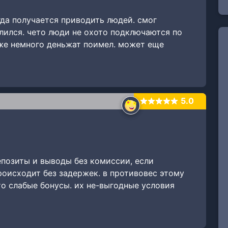
гда получается приводить людей. смог
слился. чето люди не охото подключаются по
 уже немного деньжат поимел. может еще
5.0
епозиты и выводы без комиссии, если
происходит без задержек. в противовес этому
то слабые бонусы. их не-выгодные условия