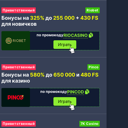
Приветственный
Riobet
Бонусы на
325%
до
255 000
+
430 FS
для новичков
по промокоду
RIOCASINO
Играть
Приветственный
Pinco
Бонусы на
580%
до
650 000
и
480 FS
для казино
по промокоду
PINCOD
Играть
Приветственный
7K Casino