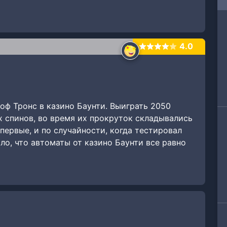
4.0
оф Тронс в казино Баунти. Выиграть 2050
х спинов, во время их прокруток складывались
первые, и по случайности, когда тестировал
ло, что автоматы от казино Баунти все равно