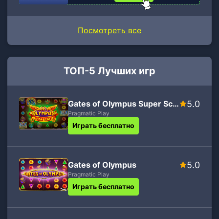
Посмотреть все
ТОП-5 Лучших игр
Gates of Olympus Super Scatter
5.0
Pragmatic Play
Играть бесплатно
Gates of Olympus
5.0
Pragmatic Play
Играть бесплатно