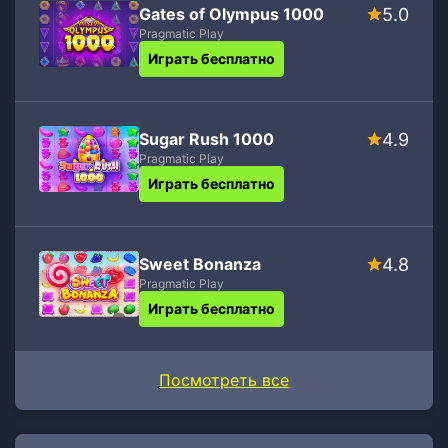
Gates of Olympus 1000
5.0
Pragmatic Play
Играть бесплатно
Sugar Rush 1000
4.9
Pragmatic Play
Играть бесплатно
Sweet Bonanza
4.8
Pragmatic Play
Играть бесплатно
Посмотреть все