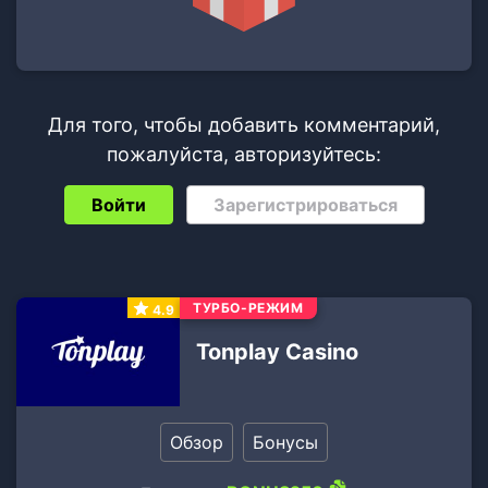
Для того, чтобы добавить комментарий,
пожалуйста, авторизуйтесь:
Войти
Зарегистрироваться
ТУРБО-РЕЖИМ
4.9
Tonplay Casino
Обзор
Бонусы