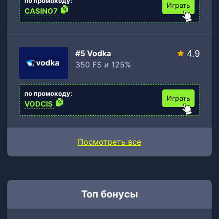
по промокоду:
Играть
CASINO7
#5 Vodka
4.9
350 FS и 125%
по промокоду:
Играть
VODCIS
Посмотреть все
Топ бонусы