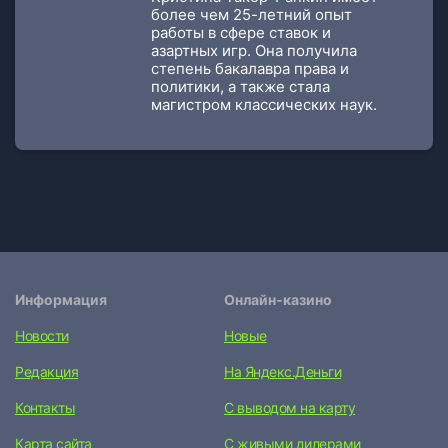
более чем 25-летний опыт
работы в сфере ставок и
азартных игр. Она получила
степень бакалавра права и
политики, а также стала
магистром классических наук.
Информация
Онлайн-казино
Новости
Новые
Редакция
На Яндекс.Деньги
Контакты
С выводом на карту
Карта сайта
С живыми дилерами