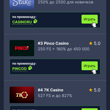
250% до 2500 для новичков
по промокоду:
Играть
CASINORU
#3 Pinco Casino
5.0
250 FS + 180% до 450 000
по промокоду:
Играть
PINCOD
#4 7K Casino
5.0
527 FS и до 827%