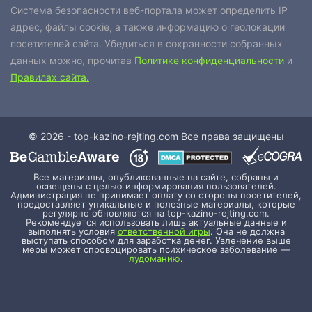
Система безопасности веб-портала может определить IP
адрес, файлы cookie, а также информацию о геолокации
посетителей сайта. Убедиться в сохранности собранных
данных можно, прочитав
Политике конфиденциальности
и
Правилах сайта.
© 2026 - top-kazino-rejting.com Все права защищены
Все материалы, опубликованные на сайте, собраны и
освещены с целью информирования пользователей.
Администрация не принимает оплату со стороны посетителей,
предоставляет уникальные и полезные материалы, которые
регулярно обновляются на top-kazino-rejting.com.
Рекомендуется использовать лишь актуальные данные и
выполнять условия
ответственной игры
. Она не должна
выступать способом для заработка денег. Увлечение выше
меры может спровоцировать психическое заболевание —
лудоманию
.