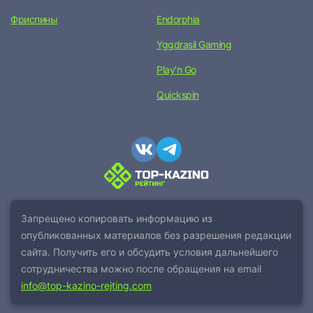
Фриспины
Endorphia
Yggdrasil Gaming
Play’n Go
Quickspin
Запрещено копировать информацию из
опубликованных материалов без разрешения редакции
сайта. Получить его и обсудить условия дальнейшего
сотрудничества можно после обращения на email
info@top-kazino-rejting.com