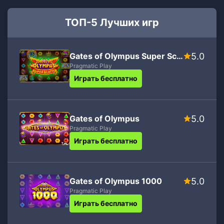
ТОП-5 Лучших игр
Gates of Olympus Super Scatter
5.0
Pragmatic Play
Играть бесплатно
Gates of Olympus
5.0
Pragmatic Play
Играть бесплатно
Gates of Olympus 1000
5.0
Pragmatic Play
Играть бесплатно