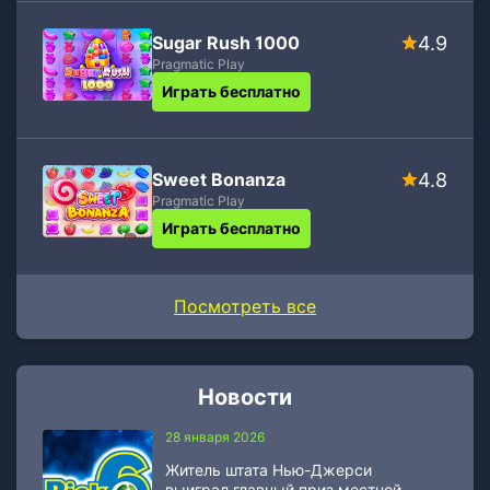
Sugar Rush 1000
4.9
Pragmatic Play
Играть бесплатно
Sweet Bonanza
4.8
Pragmatic Play
Играть бесплатно
Посмотреть все
Новости
28 января 2026
Житель штата Нью-Джерси
выиграл главный приз местной