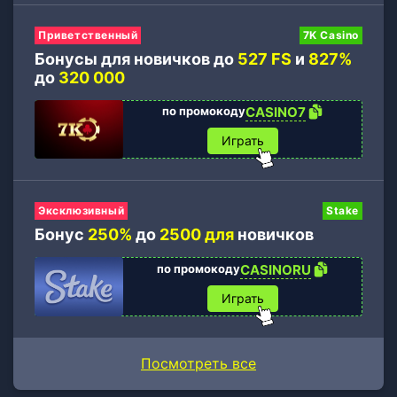
Приветственный
7K Casino
Бонусы для новичков до
527 FS
и
827%
до
320 000
по промокоду
CASINO7
Играть
Эксклюзивный
Stake
Бонус
250%
до
2500 для
новичков
по промокоду
CASINORU
Играть
Посмотреть все