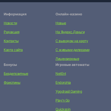
Информация
Онлайн-казино
Новости
Новые
Редакция
На Яндекс.Деньги
Контакты
С выводом на карту
Карта сайта
С живыми дилерами
Лицензионные
Бонусы
Игровые автоматы
Бездепозитные
NetEnt
Фриспины
Endorphia
Yggdrasil Gaming
Play’n Go
Quickspin