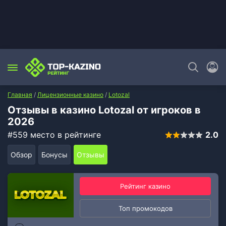
Главная
/
Лицензионные казино
/
Lotozal
Отзывы в казино Lotozal от игроков в
2026
#559 место в рейтинге
2.0
Обзор
Бонусы
Отзывы
Рейтинг казино
Топ промокодов