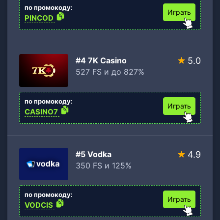
по промокоду:
Играть
PINCOD
#4 7K Casino
5.0
527 FS и до 827%
по промокоду:
Играть
CASINO7
#5 Vodka
4.9
350 FS и 125%
по промокоду:
Играть
VODCIS