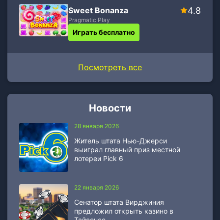
Sweet Bonanza
4.8
Pragmatic Play
Играть бесплатно
Посмотреть все
Новости
28 января 2026
Житель штата Нью-Джерси
выиграл главный приз местной
лотереи Pick 6
22 января 2026
Сенатор штата Вирджиния
предложил открыть казино в
Тайсонсе