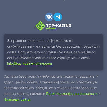
Запрещено копировать информацию из
опубликованных материалов без разрешения редакции
сайта. Получить его и обсудить условия дальнейшего
сотрудничества можно после обращения на email
info@top-kazino-rejting.com
Система безопасности веб-портала может определить IP
адрес, файлы cookie, а также информацию о геолокации
посетителей сайта. Убедиться в сохранности собранных
данных можно, прочитав
Политике конфиденциальности
и
Правилах сайта.