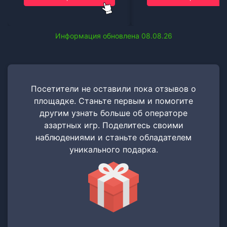
Информация обновлена 08.08.26
Посетители не оставили пока отзывов о
площадке. Станьте первым и помогите
другим узнать больше об операторе
азартных игр. Поделитесь своими
наблюдениями и станьте обладателем
уникального подарка.