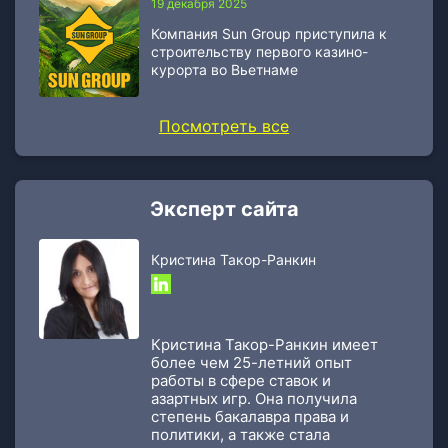
19 декабря 2025
Компания Sun Group приступила к
строительству первого казино-
курорта во Вьетнаме
Посмотреть все
Эксперт сайта
Кристина Такор-Ранкин
Кристина Такор-Ранкин имеет
более чем 25-летний опыт
работы в сфере ставок и
азартных игр. Она получила
степень бакалавра права и
политики, а также стала