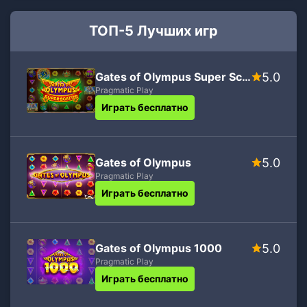
ТОП-5 Лучших игр
Gates of Olympus Super Scatter
5.0
Pragmatic Play
Играть бесплатно
Gates of Olympus
5.0
Pragmatic Play
Играть бесплатно
Gates of Olympus 1000
5.0
Pragmatic Play
Играть бесплатно