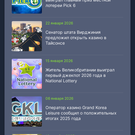
лотереи Pick 6
22 января 2026
Сенатор штата Вирджиния
предложил открыть казино в
Тайсонсе
15 января 2026
Житель Великобритании выиграл
первый джекпот 2026 года в
National Lottery
06 января 2026
Оператор казино Grand Korea
Leisure сообщил о положительных
итогах 2025 года