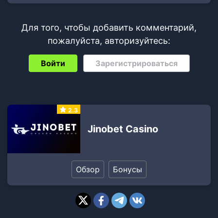
Для того, чтобы добавить комментарий,
пожалуйста, авторизуйтесь:
Войти
Зарегистрироваться
2.3
Jinobet Casino
Обзор
Бонусы