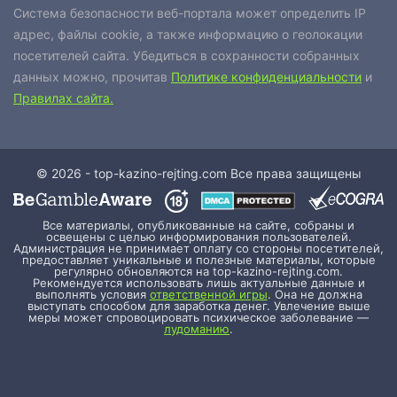
Система безопасности веб-портала может определить IP
адрес, файлы cookie, а также информацию о геолокации
посетителей сайта. Убедиться в сохранности собранных
данных можно, прочитав
Политике конфиденциальности
и
Правилах сайта.
© 2026 - top-kazino-rejting.com Все права защищены
Все материалы, опубликованные на сайте, собраны и
освещены с целью информирования пользователей.
Администрация не принимает оплату со стороны посетителей,
предоставляет уникальные и полезные материалы, которые
регулярно обновляются на top-kazino-rejting.com.
Рекомендуется использовать лишь актуальные данные и
выполнять условия
ответственной игры
. Она не должна
выступать способом для заработка денег. Увлечение выше
меры может спровоцировать психическое заболевание —
лудоманию
.