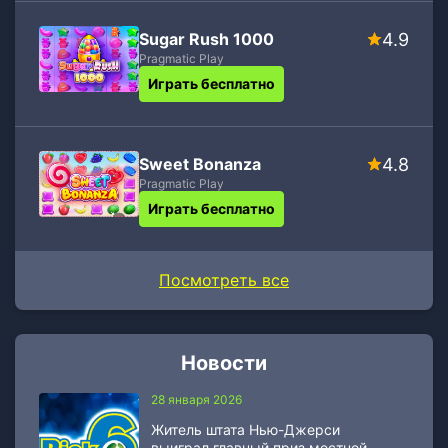
Sugar Rush 1000
4.9
Pragmatic Play
Играть бесплатно
Sweet Bonanza
4.8
Pragmatic Play
Играть бесплатно
Посмотреть все
Новости
28 января 2026
Житель штата Нью-Джерси
выиграл главный приз местной