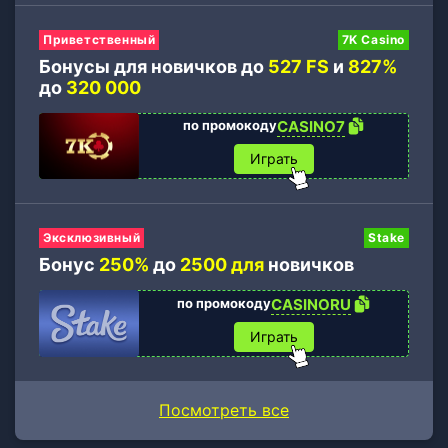
Приветственный
7K Casino
Бонусы для новичков до
527 FS
и
827%
до
320 000
по промокоду
CASINO7
Играть
Эксклюзивный
Stake
Бонус
250%
до
2500 для
новичков
по промокоду
CASINORU
Играть
Посмотреть все