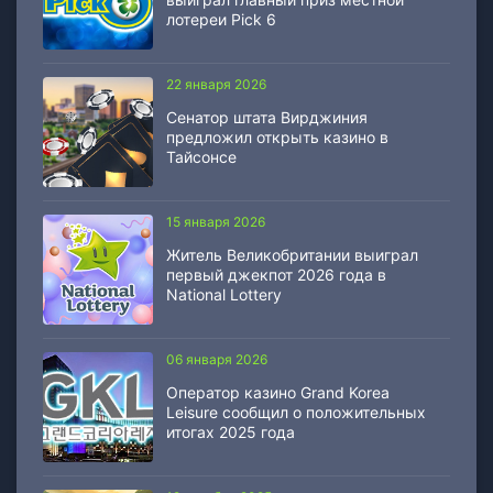
лотереи Pick 6
22 января 2026
Сенатор штата Вирджиния
предложил открыть казино в
Тайсонсе
15 января 2026
Житель Великобритании выиграл
первый джекпот 2026 года в
National Lottery
06 января 2026
Оператор казино Grand Korea
Leisure сообщил о положительных
итогах 2025 года