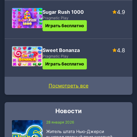
Sugar Rush 1000
4.9
Pragmatic Play
Играть бесплатно
Sweet Bonanza
4.8
Pragmatic Play
Играть бесплатно
Посмотреть все
Новости
28 января 2026
Житель штата Нью-Джерси
выиграл главный приз местной