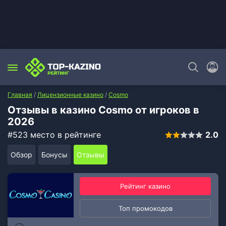
Главная
/
Лицензионные казино
/
Cosmo
Отзывы в казино Cosmo от игроков в
2026
#523 место в рейтинге
2.0
Обзор
Бонусы
Отзывы
Рейтинг казино
Топ промокодов