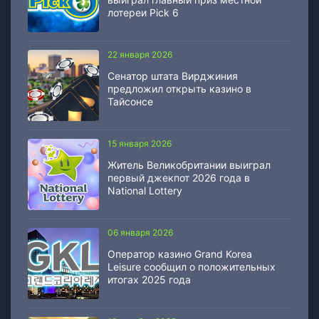
лотереи Pick 6
22 января 2026
Сенатор штата Вирджиния
предложил открыть казино в
Тайсонсе
15 января 2026
Житель Великобритании выиграл
первый джекпот 2026 года в
National Lottery
06 января 2026
Оператор казино Grand Korea
Leisure сообщил о положительных
итогах 2025 года