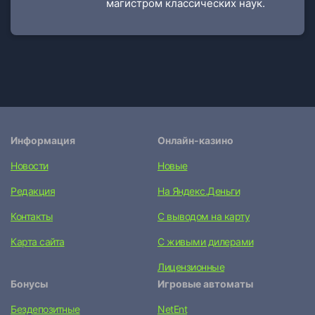
магистром классических наук.
Информация
Онлайн-казино
Новости
Новые
Редакция
На Яндекс.Деньги
Контакты
С выводом на карту
Карта сайта
С живыми дилерами
Лицензионные
Бонусы
Игровые автоматы
Бездепозитные
NetEnt