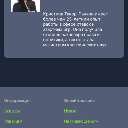
Кристина Такор-Ранкин имеет
более чем 25-летний опыт
работы в сфере ставок и
азартных игр. Она получила
степень бакалавра права и
политики, а также стала
магистром классических наук.
Информация
Онлайн-казино
Новости
Новые
Редакция
На Яндекс.Деньги