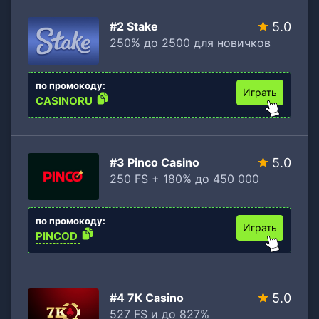
#2 Stake
5.0
250% до 2500 для новичков
по промокоду:
Играть
CASINORU
#3 Pinco Casino
5.0
250 FS + 180% до 450 000
по промокоду:
Играть
PINCOD
#4 7K Casino
5.0
527 FS и до 827%