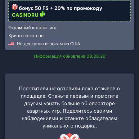
бонус 50 FS + 20% по промокоду
CASINORU
Огромный каталог игр
Криптовалютное
Не доступно игрокам из США
Информация обновлена 08.08.26
Посетители не оставили пока отзывов о
площадке. Станьте первым и помогите
другим узнать больше об операторе
азартных игр. Поделитесь своими
наблюдениями и станьте обладателем
уникального подарка.