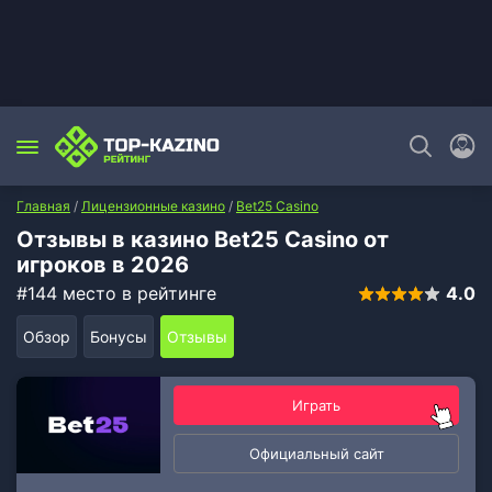
Главная
/
Лицензионные казино
/
Bet25 Casino
Отзывы в казино Bet25 Casino от
игроков в 2026
#144 место в рейтинге
4.0
Обзор
Бонусы
Отзывы
Играть
Официальный сайт