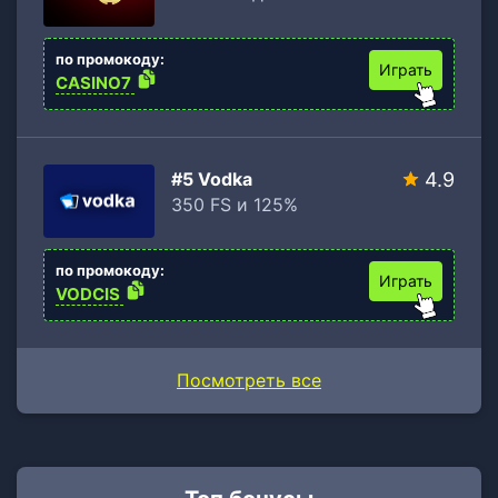
по промокоду:
Играть
CASINO7
#5 Vodka
4.9
350 FS и 125%
по промокоду:
Играть
VODCIS
Посмотреть все