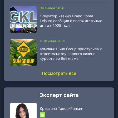
06 января 2026
Оператор казино Grand Korea
Leisure сообщил о положительных
итогах 2025 года
19 декабря 2025
Компания Sun Group приступила к
строительству первого казино-
курорта во Вьетнаме
Посмотреть все
Эксперт сайта
Кристина Такор-Ранкин