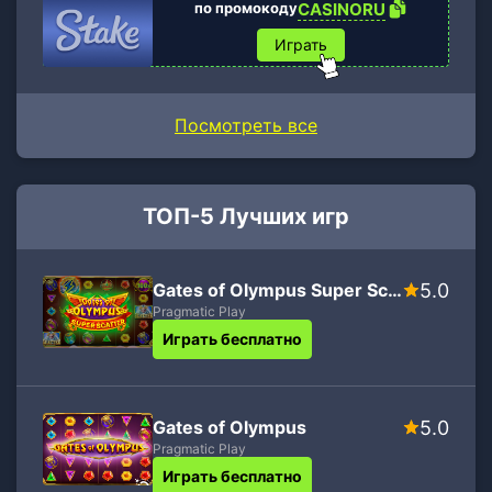
по промокоду
CASINORU
Играть
Посмотреть все
ТОП-5 Лучших игр
Gates of Olympus Super Scatter
5.0
Pragmatic Play
Играть бесплатно
Gates of Olympus
5.0
Pragmatic Play
Играть бесплатно