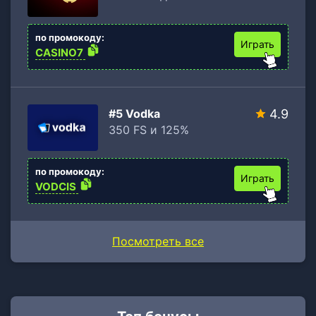
по промокоду:
Играть
CASINO7
#5 Vodka
4.9
350 FS и 125%
по промокоду:
Играть
VODCIS
Посмотреть все