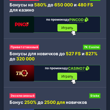
Бонусы на
580%
до
650 000
и
480 FS
для казино
по промокоду
PINCOD
Играть
Приветственный
7K Casino
Бонусы для новичков до
527 FS
и
827%
до
320 000
по промокоду
CASINO7
Играть
Эксклюзивный
Stake
Бонус
250%
до
2500 для
новичков