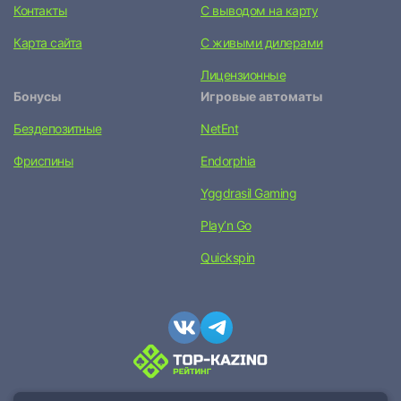
Контакты
С выводом на карту
Карта сайта
С живыми дилерами
Лицензионные
Бонусы
Игровые автоматы
Бездепозитные
NetEnt
Фриспины
Endorphia
Yggdrasil Gaming
Play’n Go
Quickspin