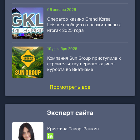
06 января 2026
Оператор казино Grand Korea
Leisure сообщил о положительных
итогах 2025 года
19 декабря 2025
Компания Sun Group приступила к
строительству первого казино-
курорта во Вьетнаме
Посмотреть все
Эксперт сайта
Кристина Такор-Ранкин