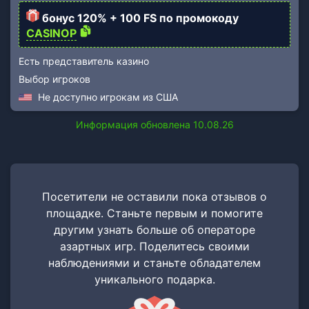
бонус 120% + 100 FS по промокоду
CASINOP
Есть представитель казино
Выбор игроков
Не доступно игрокам из США
Информация обновлена 10.08.26
Посетители не оставили пока отзывов о
площадке. Станьте первым и помогите
другим узнать больше об операторе
азартных игр. Поделитесь своими
наблюдениями и станьте обладателем
уникального подарка.