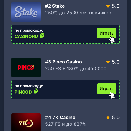
#2 Stake
5.0
250% до 2500 для новичков
по промокоду:
Играть
CASINORU
#3 Pinco Casino
5.0
250 FS + 180% до 450 000
по промокоду:
Играть
PINCOD
#4 7K Casino
5.0
527 FS и до 827%