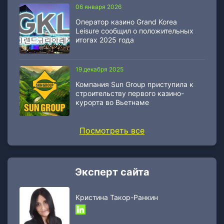
06 января 2026
Оператор казино Grand Korea
Leisure сообщил о положительных
итогах 2025 года
19 декабря 2025
Компания Sun Group приступила к
строительству первого казино-
курорта во Вьетнаме
Посмотреть все
Эксперт сайта
Кристина Такор-Ранкин