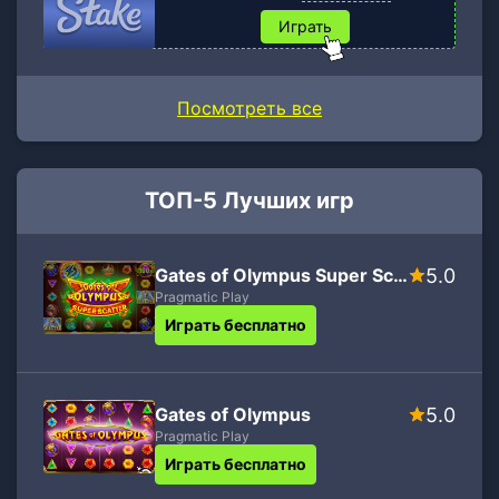
Играть
Посмотреть все
ТОП-5 Лучших игр
Gates of Olympus Super Scatter
5.0
Pragmatic Play
Играть бесплатно
Gates of Olympus
5.0
Pragmatic Play
Играть бесплатно