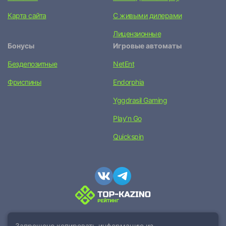
Карта сайта
С живыми дилерами
Лицензионные
Бонусы
Игровые автоматы
Бездепозитные
NetEnt
Фриспины
Endorphia
Yggdrasil Gaming
Play’n Go
Quickspin
Запрещено копировать информацию из