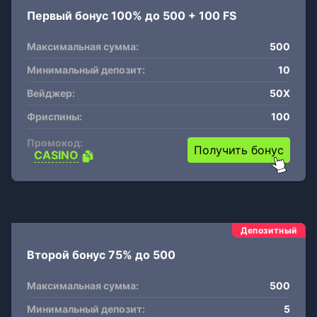
Первый бонус 100% до 500 + 100 FS
Максимальная сумма:
500
Минимальный депозит:
10
Вейджер:
50X
Фриспины:
100
Промокод:
Получить бонус
CASINO
Депозитный
Второй бонус 75% до 500
Максимальная сумма:
500
Минимальный депозит:
5