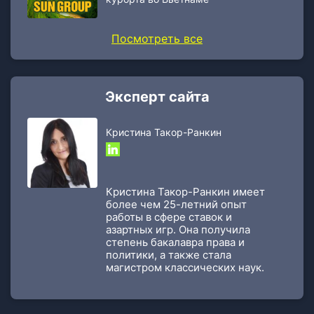
Посмотреть все
Эксперт сайта
Кристина Такор-Ранкин
Кристина Такор-Ранкин имеет
более чем 25-летний опыт
работы в сфере ставок и
азартных игр. Она получила
степень бакалавра права и
политики, а также стала
магистром классических наук.