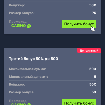
Вейджер:
50X
Размер бонуса:
75
Промокод:
Получить бонус
CASINO
Депозитный
Третий бонус 50% до 500
Максимальная сумма:
500
Минимальный депозит:
5
Вейджер:
50X
Размер бонуса:
50
Промокод:
Получить бонус
CASINO