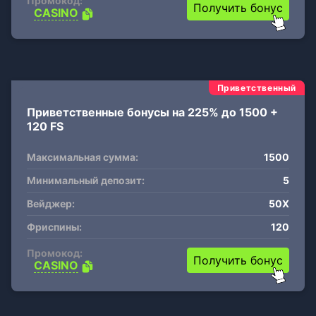
Промокод:
Получить бонус
CASINO
Приветственный
Приветственные бонусы на 225% до 1500 +
120 FS
Максимальная сумма:
1500
Минимальный депозит:
5
Вейджер:
50X
Фриспины:
120
Промокод:
Получить бонус
CASINO