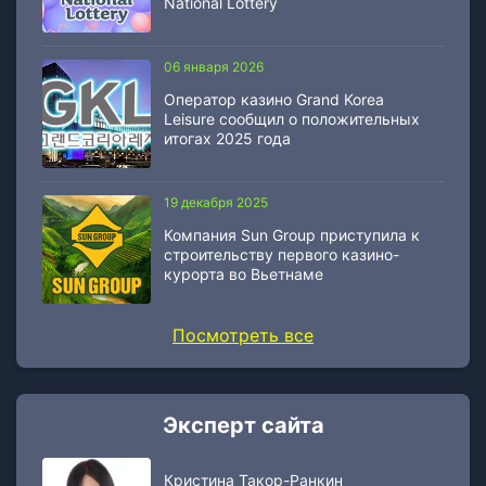
National Lottery
06 января 2026
Оператор казино Grand Korea
Leisure сообщил о положительных
итогах 2025 года
19 декабря 2025
Компания Sun Group приступила к
строительству первого казино-
курорта во Вьетнаме
Посмотреть все
Эксперт сайта
Кристина Такор-Ранкин