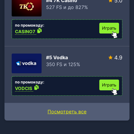
#4 7K Casino
5.0
527 FS и до 827%
по промокоду:
Играть
CASINO7
#5 Vodka
4.9
350 FS и 125%
по промокоду:
Играть
VODCIS
Посмотреть все