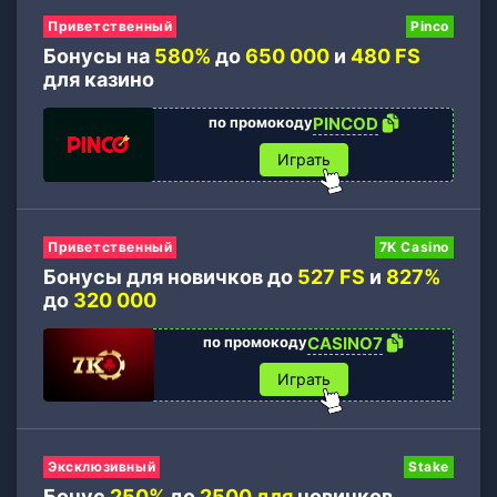
Приветственный
Pinco
Бонусы на
580%
до
650 000
и
480 FS
для казино
по промокоду
PINCOD
Играть
Приветственный
7K Casino
Бонусы для новичков до
527 FS
и
827%
до
320 000
по промокоду
CASINO7
Играть
Эксклюзивный
Stake
Бонус
250%
до
2500 для
новичков