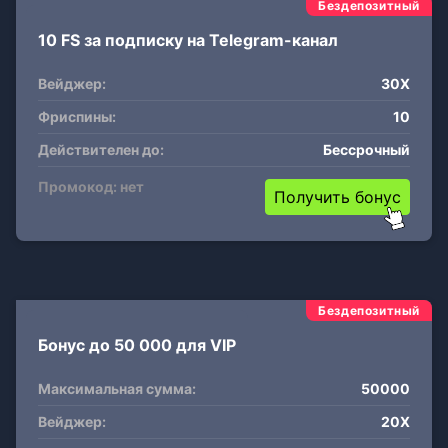
Бездепозитный
10 FS за подписку на Telegram-канал
Вейджер:
30X
Фриспины:
10
Действителен до:
Бессрочный
Промокод: нет
Получить бонус
Бездепозитный
Бонус до 50 000 для VIP
Максимальная сумма:
50000
Вейджер:
20X