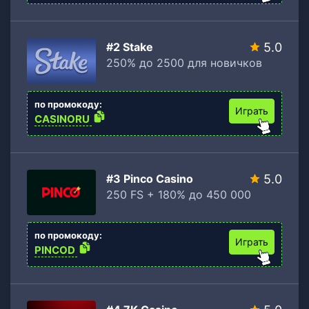
#2 Stake
5.0
250% до 2500 для новичков
по промокоду:
Играть
CASINORU
#3 Pinco Casino
5.0
250 FS + 180% до 450 000
по промокоду:
Играть
PINCOD