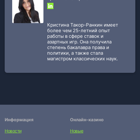
Кристина Такор-Ранкин имеет
более чем 25-летний опыт
работы в сфере ставок и
азартных игр. Она получила
степень бакалавра права и
политики, а также стала
магистром классических наук.
Информация
Онлайн-казино
Новости
Новые