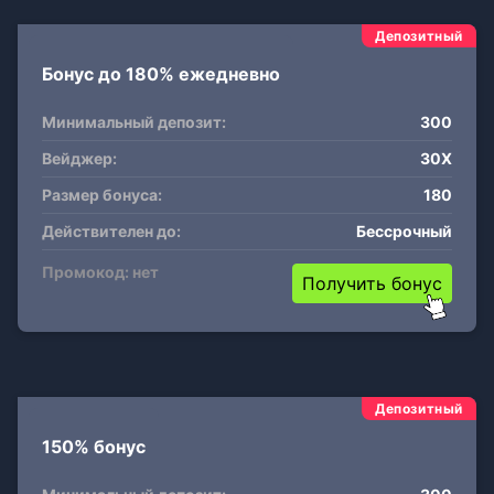
Депозитный
Бонус до 180% ежедневно
Минимальный депозит:
300
Вейджер:
30X
Размер бонуса:
180
Действителен до:
Бессрочный
Промокод: нет
Получить бонус
Депозитный
150% бонус