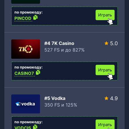
по промокоду:
Играть
PINCOD
#4 7K Casino
5.0
527 FS и до 827%
по промокоду:
Играть
CASINO7
#5 Vodka
4.9
350 FS и 125%
по промокоду:
Играть
VODCIS