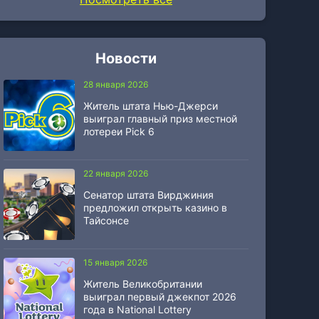
Новости
28 января 2026
Житель штата Нью-Джерси
выиграл главный приз местной
лотереи Pick 6
22 января 2026
Сенатор штата Вирджиния
предложил открыть казино в
Тайсонсе
15 января 2026
Житель Великобритании
выиграл первый джекпот 2026
года в National Lottery