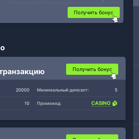
Получить бонус
но
Получить бонус
 транзакцию
20000
Минимальный депозит:
5
CASINO
10
Промокод: