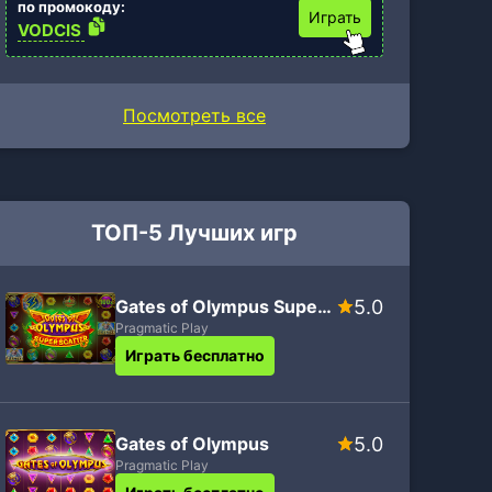
по промокоду:
Играть
VODCIS
Посмотреть все
ТОП-5 Лучших игр
Gates of Olympus Super Scatter
5.0
Pragmatic Play
Играть бесплатно
Gates of Olympus
5.0
Pragmatic Play