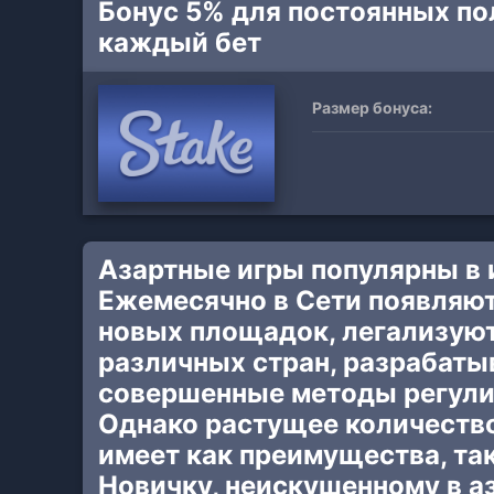
Бонус 5% для постоянных по
каждый бет
Размер бонуса:
Азартные игры популярны в 
Ежемесячно в Сети появляют
новых площадок, легализую
различных стран, разрабаты
совершенные методы регули
Однако растущее количеств
имеет как преимущества, так
Новичку, неискушенному в а