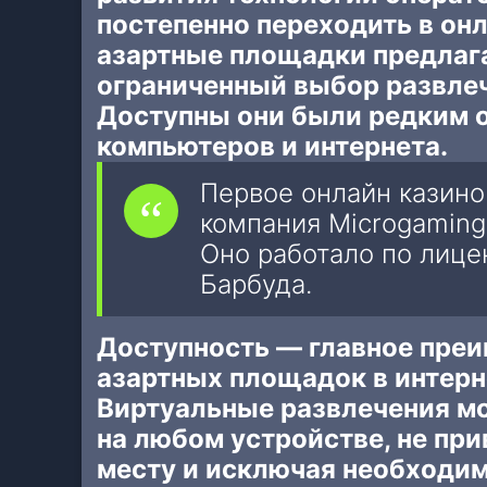
постепенно переходить в он
азартные площадки предлаг
ограниченный выбор развле
Доступны они были редким 
компьютеров и интернета.
Первое онлайн казино
компания Microgaming 
Оно работало по лице
Барбуда.
Доступность — главное пре
азартных площадок в интерн
Виртуальные развлечения м
на любом устройстве, не при
месту и исключая необходим