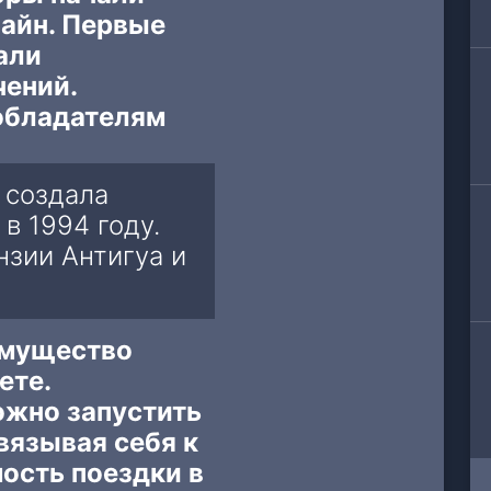
лайн. Первые
али
чений.
обладателям
 создала
в 1994 году.
нзии Антигуа и
имущество
ете.
ожно запустить
вязывая себя к
ость поездки в