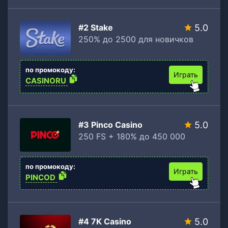
#2 Stake
5.0
250% до 2500 для новичков
по промокоду:
Играть
CASINORU
#3 Pinco Casino
5.0
250 FS + 180% до 450 000
по промокоду:
Играть
PINCOD
#4 7K Casino
5.0