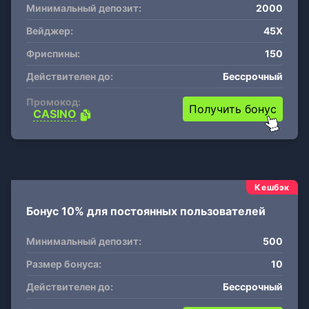
Минимальный депозит:
2000
Вейджер:
45X
Фриспины:
150
Действителен до:
Бессрочный
Промокод:
Получить бонус
CASINO
Кешбэк
Бонус 10% для постоянных пользователей
Минимальный депозит:
500
Размер бонуса:
10
Действителен до:
Бессрочный