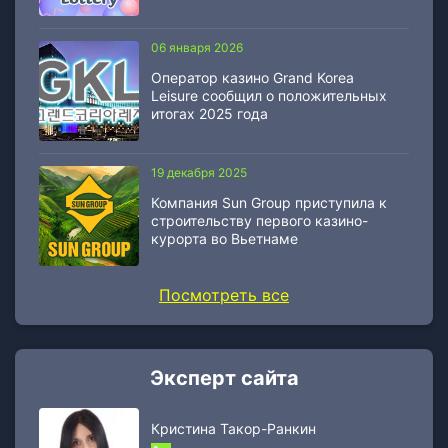
06 января 2026
Оператор казино Grand Korea
Leisure сообщил о положительных
итогах 2025 года
19 декабря 2025
Компания Sun Group приступила к
строительству первого казино-
курорта во Вьетнаме
Посмотреть все
Эксперт сайта
Кристина Такор-Ранкин