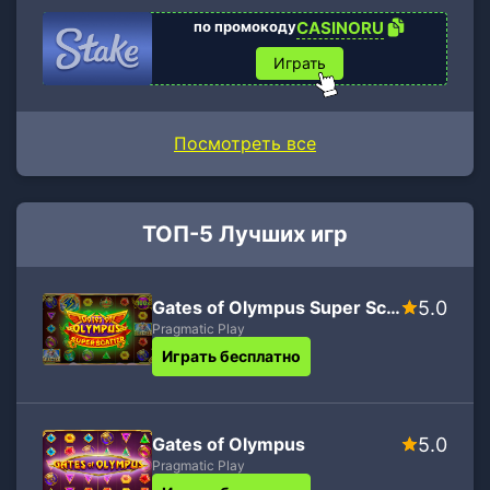
по промокоду
CASINORU
Играть
Посмотреть все
ТОП-5 Лучших игр
Gates of Olympus Super Scatter
5.0
Pragmatic Play
Играть бесплатно
Gates of Olympus
5.0
Pragmatic Play