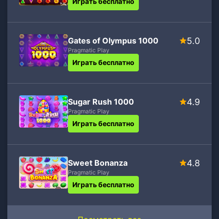
Играть бесплатно
Gates of Olympus 1000
5.0
Pragmatic Play
Играть бесплатно
Sugar Rush 1000
4.9
Pragmatic Play
Играть бесплатно
Sweet Bonanza
4.8
Pragmatic Play
Играть бесплатно