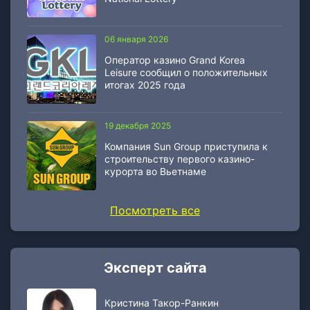
06 января 2026
Оператор казино Grand Korea
Leisure сообщил о положительных
итогах 2025 года
19 декабря 2025
Компания Sun Group приступила к
строительству первого казино-
курорта во Вьетнаме
Посмотреть все
Эксперт сайта
Кристина Такор-Ранкин