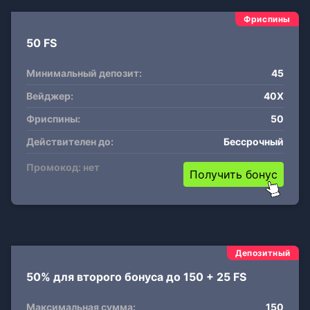
Фриспины
50 FS
Минимальный депозит:
45
Вейджер:
40X
Фриспины:
50
Действителен до:
Бессрочный
Промокод: нет
Получить бонус
Депозитный
50% для второго бонуса до 150 + 25 FS
Максимальная сумма:
150