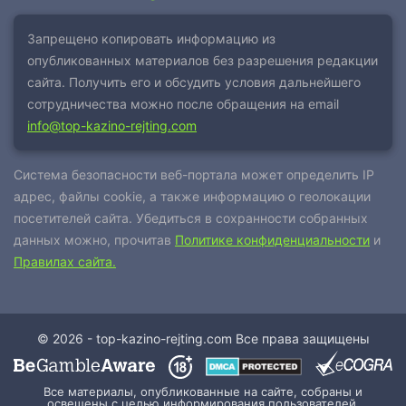
Запрещено копировать информацию из
опубликованных материалов без разрешения редакции
сайта. Получить его и обсудить условия дальнейшего
сотрудничества можно после обращения на email
info@top-kazino-rejting.com
Система безопасности веб-портала может определить IP
адрес, файлы cookie, а также информацию о геолокации
посетителей сайта. Убедиться в сохранности собранных
данных можно, прочитав
Политике конфиденциальности
и
Правилах сайта.
© 2026 - top-kazino-rejting.com Все права защищены
Все материалы, опубликованные на сайте, собраны и
освещены с целью информирования пользователей.