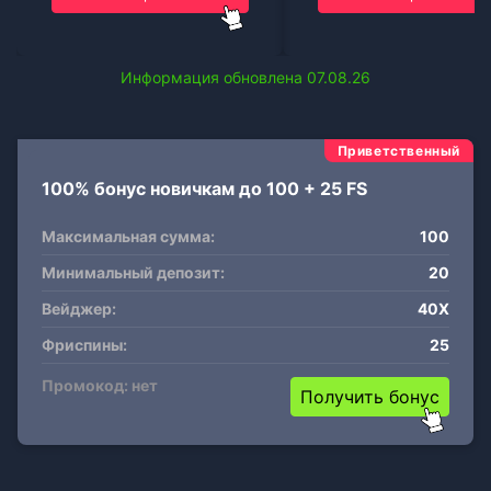
Информация обновлена 07.08.26
Приветственный
100% бонус новичкам до 100 + 25 FS
Максимальная сумма:
100
Минимальный депозит:
20
Вейджер:
40X
Фриспины:
25
Промокод: нет
Получить бонус