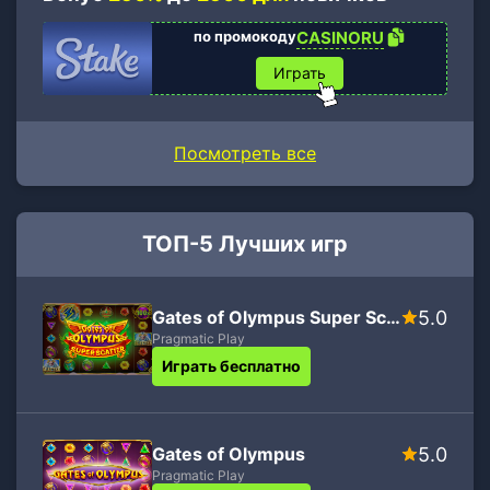
по промокоду
CASINORU
Играть
Посмотреть все
ТОП-5 Лучших игр
Gates of Olympus Super Scatter
5.0
Pragmatic Play
Играть бесплатно
Gates of Olympus
5.0
Pragmatic Play