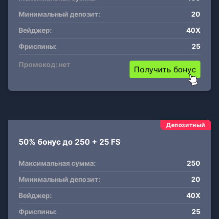
Минимальный депозит:
20
Вейджер:
40X
Фриспины:
25
Промокод: нет
Получить бонус
Депозитный
50% бонус до 250 + 25 FS
Максимальная сумма:
250
Минимальный депозит:
20
Вейджер:
40X
Фриспины:
25