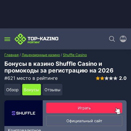
Главная
/
Лицензионные казино
/
Shuffle Casino
Бонусы в казино Shuffle Casino и
промокоды за регистрацию на 2026
#621 место в рейтинге
2.0
Обзор
Бонусы
Отзывы
Играть
Официальный сайт
Криптовалютное