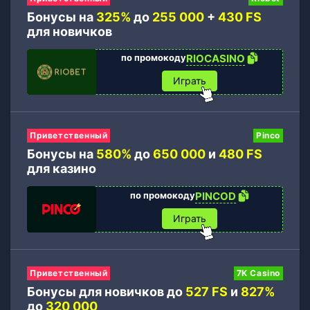
Бонусы на
325%
до
255 000
+
430 FS
для новичков
по промокоду
RIOCASINO
Играть
Приветственный
Pinco
Бонусы на
580%
до
650 000
и
480 FS
для казино
по промокоду
PINCOD
Играть
Приветственный
7K Casino
Бонусы для новичков до
527 FS
и
827%
до
320 000