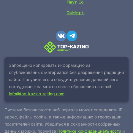
Play’n Go
Quickspin
Запрещено копировать информацию из
опубликованных материалов без разрешения редакции
сайта. Получить его и обсудить условия дальнейшего
сотрудничества можно после обращения на email
info@top-kazino-rejting.com
Система безопасности веб-портала может определить IP
адрес, файлы cookie, а также информацию о геолокации
посетителей сайта. Убедиться в сохранности собранных
данных можно, прочитав
Политике конфиденциальности
и