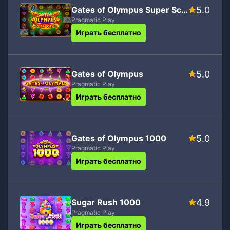
Gates of Olympus Super Scatter
5.0
Pragmatic Play
Играть бесплатно
Gates of Olympus
5.0
Pragmatic Play
Играть бесплатно
Gates of Olympus 1000
5.0
Pragmatic Play
Играть бесплатно
Sugar Rush 1000
4.9
Pragmatic Play
Играть бесплатно