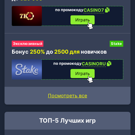
по промокоду
CASINO7
Играть
Эксклюзивный
Stake
Бонус
250%
до
2500 для
новичков
по промокоду
CASINORU
Играть
Посмотреть все
ТОП-5 Лучших игр