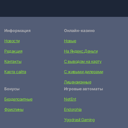
Информация
Онлайн-казино
Новости
Новые
Редакция
На Яндекс.Деньги
Контакты
С выводом на карту
Карта сайта
С живыми дилерами
Лицензионные
Бонусы
Игровые автоматы
Бездепозитные
NetEnt
Фриспины
Endorphia
Yggdrasil Gaming