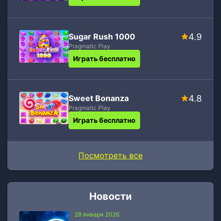
Sugar Rush 1000
4.9
Pragmatic Play
Играть бесплатно
Sweet Bonanza
4.8
Pragmatic Play
Играть бесплатно
Посмотреть все
Новости
28 января 2026