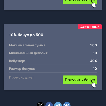
Депозитный
10% бонус до 500
Максимальная сумма:
500
Минимальный депозит:
10
Вейджер:
40X
Размер бонуса:
10
Промокод: нет
Получить бонус