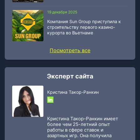
19 декабря 2025
Компания Sun Group приступила к
строительству первого казино-
курорта во Вьетнаме
Посмотреть все
Эксперт сайта
Кристина Такор-Ранкин
Кристина Такор-Ранкин имеет
более чем 25-летний опыт
работы в сфере ставок и
азартных игр. Она получила