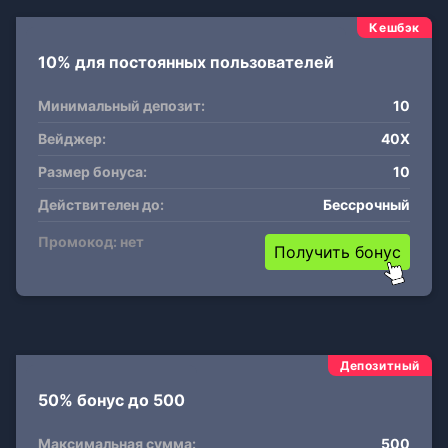
Кешбэк
10% для постоянных пользователей
Минимальный депозит:
10
Вейджер:
40X
Размер бонуса:
10
Действителен до:
Бессрочный
Промокод: нет
Получить бонус
Депозитный
50% бонус до 500
Максимальная сумма:
500