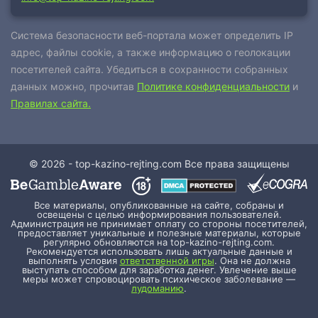
Система безопасности веб-портала может определить IP
адрес, файлы cookie, а также информацию о геолокации
посетителей сайта. Убедиться в сохранности собранных
данных можно, прочитав
Политике конфиденциальности
и
Правилах сайта.
© 2026 - top-kazino-rejting.com Все права защищены
Все материалы, опубликованные на сайте, собраны и
освещены с целью информирования пользователей.
Администрация не принимает оплату со стороны посетителей,
предоставляет уникальные и полезные материалы, которые
регулярно обновляются на top-kazino-rejting.com.
Рекомендуется использовать лишь актуальные данные и
выполнять условия
ответственной игры
. Она не должна
выступать способом для заработка денег. Увлечение выше
меры может спровоцировать психическое заболевание —
лудоманию
.