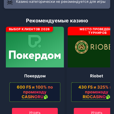
Казино категорически не рекомендуется для игры
Рекомендуемые казино
ВЫБОР КЛИЕНТОВ 2026
МЕСТО ПРОВЕДЕНИ
ТУРНИРОВ
Покердом
Riobet
600 FS и 100% по
430 FS и 325% п
промокоду
промокоду
CASINORU
RIOCASINO
Играть
Играть