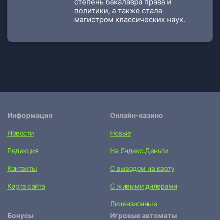
степень бакалавра права и
политики, а также стала
магистром классических наук.
Информация
Онлайн-казино
Новости
Новые
Редакция
На Яндекс.Деньги
Контакты
С выводом на карту
Карта сайта
С живыми дилерами
Лицензионные
Бонусы
Игровые автоматы