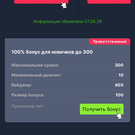
Информация обновлена 07.08.26
Приветственный
100% бонус для новичков до 300
Максимальная сумма:
300
Минимальный депозит:
10
Вейджер:
40X
Размер бонуса:
100
Промокод: нет
Получить бонус