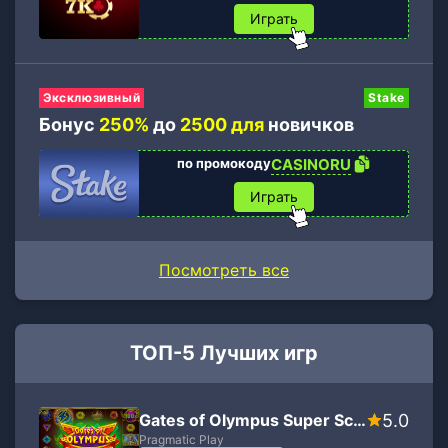
Играть
Эксклюзивный
Stake
Бонус
250%
до
2500 для
новичков
по промокоду
CASINORU
Играть
Посмотреть все
ТОП-5 Лучших игр
Gates of Olympus Super Scatter
5.0
Pragmatic Play