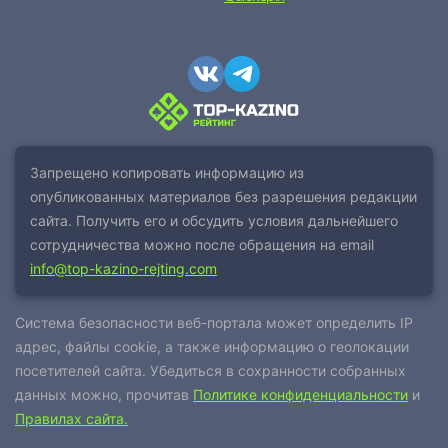
Запрещено копировать информацию из
опубликованных материалов без разрешения редакции
сайта. Получить его и обсудить условия дальнейшего
сотрудничества можно после обращения на email
info@top-kazino-rejting.com
Система безопасности веб-портала может определить IP
адрес, файлы cookie, а также информацию о геолокации
посетителей сайта. Убедиться в сохранности собранных
данных можно, прочитав
Политике конфиденциальности
и
Правилах сайта.