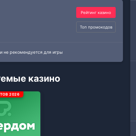
Рейтинг казино
Топ промокодов
ки не рекомендуется для игры
емые казино
ТОВ 2026