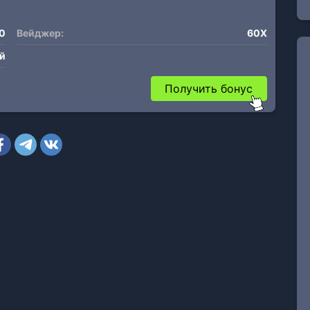
0
Вейджер:
60X
й
Получить бонус