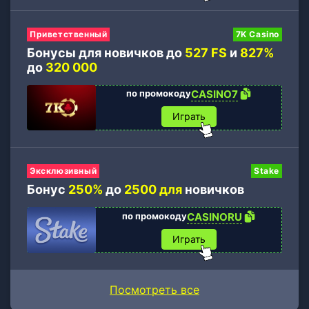
Приветственный
7K Casino
Бонусы для новичков до
527 FS
и
827%
до
320 000
по промокоду
CASINO7
Играть
Эксклюзивный
Stake
Бонус
250%
до
2500 для
новичков
по промокоду
CASINORU
Играть
Посмотреть все