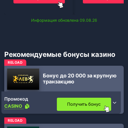
Информация обновлена 09.08.26
Рекомендуемые бонусы казино
RELOAD
Бонус до 20 000 за крупную
транзакцию
Промокод
Получить бонус
CASINO
RELOAD