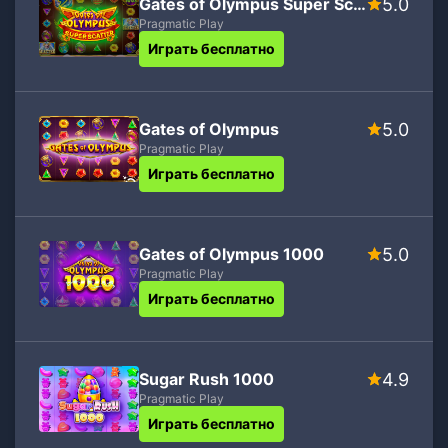
Gates of Olympus Super Scatter
5.0
Pragmatic Play
Играть бесплатно
Gates of Olympus
5.0
Pragmatic Play
Играть бесплатно
Gates of Olympus 1000
5.0
Pragmatic Play
Играть бесплатно
Sugar Rush 1000
4.9
Pragmatic Play
Играть бесплатно