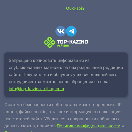
Quickspin
Запрещено копировать информацию из
опубликованных материалов без разрешения редакции
сайта. Получить его и обсудить условия дальнейшего
сотрудничества можно после обращения на email
info@top-kazino-rejting.com
Система безопасности веб-портала может определить IP
адрес, файлы cookie, а также информацию о геолокации
посетителей сайта. Убедиться в сохранности собранных
данных можно, прочитав
Политике конфиденциальности
и