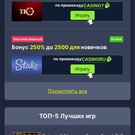
по промокоду
CASINO7
Играть
Эксклюзивный
Stake
Бонус
250%
до
2500 для
новичков
по промокоду
CASINORU
Играть
Посмотреть все
ТОП-5 Лучших игр