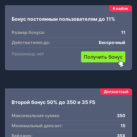
Кешбэк
Бонус постоянным пользователям до 11%
Размер бонуса:
11
Действителен до:
Бессрочный
Промокод: нет
Получить бонус
Депозитный
Второй бонус 50% до 350 и 35 FS
Максимальная сумма:
350
Минимальный депозит:
15
Вейджер:
35X