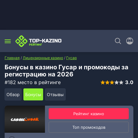
Главная
/
Лицензионные казино
/
Гусар
Бонусы в казино Гусар и промокоды за
регистрацию на 2026
#182 место в рейтинге
3.0
Обзор
Бонусы
Отзывы
Рейтинг казино
Топ промокодов