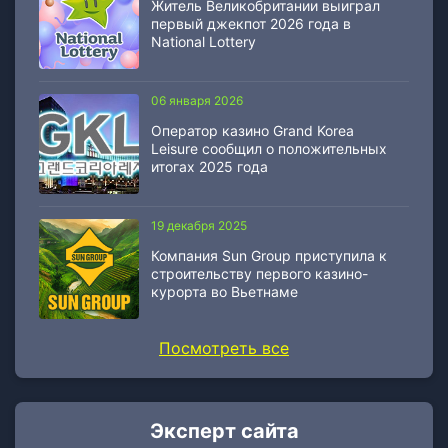
Житель Великобритании выиграл
первый джекпот 2026 года в
National Lottery
06 января 2026
Оператор казино Grand Korea
Leisure сообщил о положительных
итогах 2025 года
19 декабря 2025
Компания Sun Group приступила к
строительству первого казино-
курорта во Вьетнаме
Посмотреть все
Эксперт сайта