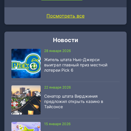
Посмотреть все
Новости
28 января 2026
Житель штата Нью-Джерси
выиграл главный приз местной
лотереи Pick 6
22 января 2026
Сенатор штата Вирджиния
предложил открыть казино в
Тайсонсе
15 января 2026