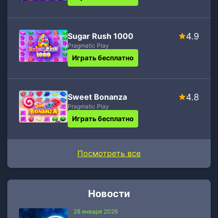
Sugar Rush 1000
4.9
Pragmatic Play
Играть бесплатно
Sweet Bonanza
4.8
Pragmatic Play
Играть бесплатно
Посмотреть все
Новости
28 января 2026