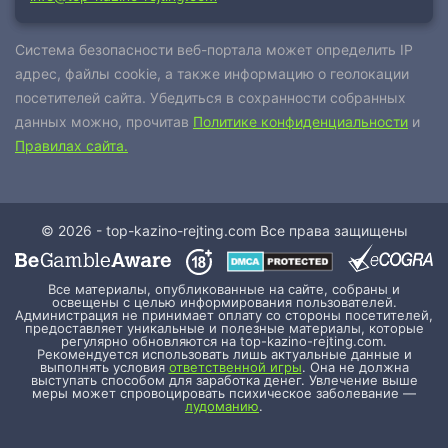
Система безопасности веб-портала может определить IP
адрес, файлы cookie, а также информацию о геолокации
посетителей сайта. Убедиться в сохранности собранных
данных можно, прочитав
Политике конфиденциальности
и
Правилах сайта.
© 2026 - top-kazino-rejting.com Все права защищены
Все материалы, опубликованные на сайте, собраны и
освещены с целью информирования пользователей.
Администрация не принимает оплату со стороны посетителей,
предоставляет уникальные и полезные материалы, которые
регулярно обновляются на top-kazino-rejting.com.
Рекомендуется использовать лишь актуальные данные и
выполнять условия
ответственной игры
. Она не должна
выступать способом для заработка денег. Увлечение выше
меры может спровоцировать психическое заболевание —
лудоманию
.