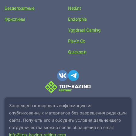
Бездепозитные
NetEnt
Фриспины
Endorphia
Yggdrasil Gaming
Play’n Go
Quickspin
Запрещено копировать информацию из
опубликованных материалов без разрешения редакции
сайта. Получить его и обсудить условия дальнейшего
сотрудничества можно после обращения на email
info@top-kazino-rejting.com