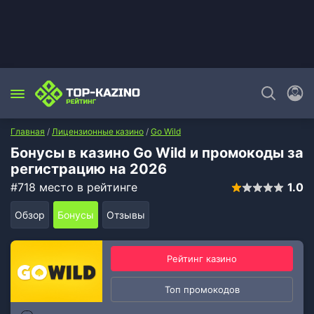
Главная
/
Лицензионные казино
/
Go Wild
Бонусы в казино Go Wild и промокоды за
регистрацию на 2026
#718 место в рейтинге
1.0
Обзор
Бонусы
Отзывы
Рейтинг казино
Топ промокодов