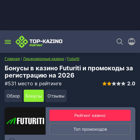
Главная
/
Лицензионные казино
/
Futuriti
Бонусы в казино Futuriti и промокоды за
регистрацию на 2026
#531 место в рейтинге
2.0
Обзор
Бонусы
Отзывы
Рейтинг казино
Топ промокодов