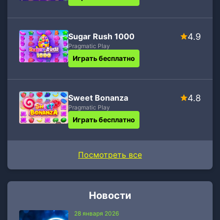
Sugar Rush 1000
4.9
Pragmatic Play
Играть бесплатно
Sweet Bonanza
4.8
Pragmatic Play
Играть бесплатно
Посмотреть все
Новости
28 января 2026