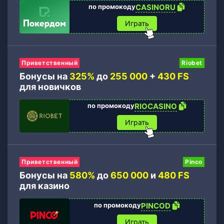
по промокоду
CASINORU
Играть
Приветственный
Riobet
Бонусы на
325%
до
255 000
+
430 FS
для новичков
по промокоду
RIOCASINO
Играть
Приветственный
Pinco
Бонусы на
580%
до
650 000
и
480 FS
для казино
по промокоду
PINCOD
Играть