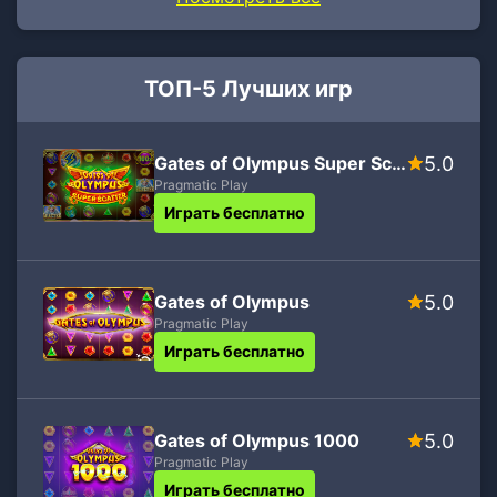
ТОП-5 Лучших игр
Gates of Olympus Super Scatter
5.0
Pragmatic Play
Играть бесплатно
Gates of Olympus
5.0
Pragmatic Play
Играть бесплатно
Gates of Olympus 1000
5.0
Pragmatic Play
Играть бесплатно