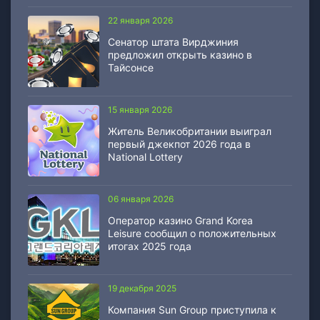
22 января 2026
Сенатор штата Вирджиния
предложил открыть казино в
Тайсонсе
15 января 2026
Житель Великобритании выиграл
первый джекпот 2026 года в
National Lottery
06 января 2026
Оператор казино Grand Korea
Leisure сообщил о положительных
итогах 2025 года
19 декабря 2025
Компания Sun Group приступила к