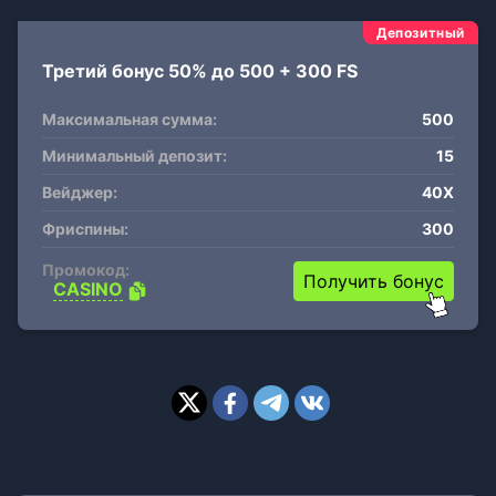
Депозитный
Третий бонус 50% до 500 + 300 FS
Максимальная сумма:
500
Минимальный депозит:
15
Вейджер:
40X
Фриспины:
300
Промокод:
Получить бонус
CASINO