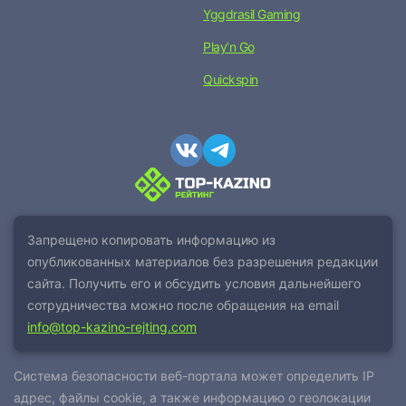
Yggdrasil Gaming
Play’n Go
Quickspin
Запрещено копировать информацию из
опубликованных материалов без разрешения редакции
сайта. Получить его и обсудить условия дальнейшего
сотрудничества можно после обращения на email
info@top-kazino-rejting.com
Система безопасности веб-портала может определить IP
адрес, файлы cookie, а также информацию о геолокации