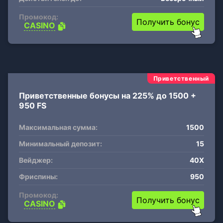
Промокод:
Получить бонус
CASINO
Приветственный
Приветственные бонусы на 225% до 1500 +
950 FS
Максимальная сумма:
1500
Минимальный депозит:
15
Вейджер:
40X
Фриспины:
950
Промокод:
Получить бонус
CASINO