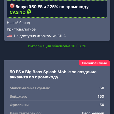
бонус 950 FS и 225% по промокоду
CASINO
Новый бренд
Криптовалютное
Не доступно игрокам из США
Информация обновлена 10.08.26
Эксклюзивный
50 FS в Big Bass Splash Mobile за создание
аккаунта по промокоду
Максимальная сумма:
50
Вейджер:
15X
Фриспины:
50
Действителен до:
Бессрочный