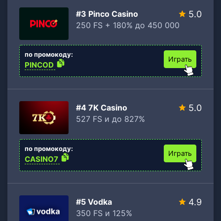
#3 Pinco Casino
5.0
250 FS + 180% до 450 000
по промокоду:
Играть
PINCOD
#4 7K Casino
5.0
527 FS и до 827%
по промокоду:
Играть
CASINO7
#5 Vodka
4.9
350 FS и 125%