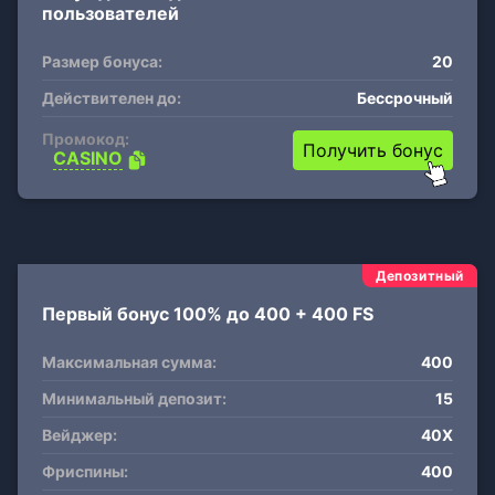
пользователей
Размер бонуса:
20
Действителен до:
Бессрочный
Промокод:
Получить бонус
CASINO
Депозитный
Первый бонус 100% до 400 + 400 FS
Максимальная сумма:
400
Минимальный депозит:
15
Вейджер:
40X
Фриспины:
400