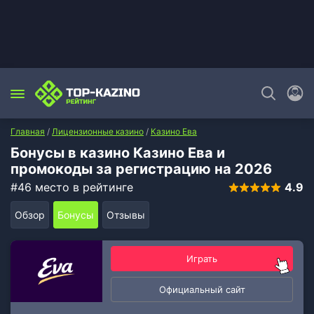
Главная
/
Лицензионные казино
/
Казино Ева
Бонусы в казино Казино Ева и
промокоды за регистрацию на 2026
#46 место в рейтинге
4.9
Обзор
Бонусы
Отзывы
Играть
Официальный сайт