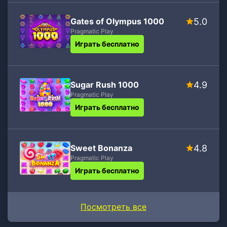
Gates of Olympus 1000
5.0
Pragmatic Play
Играть бесплатно
Sugar Rush 1000
4.9
Pragmatic Play
Играть бесплатно
Sweet Bonanza
4.8
Pragmatic Play
Играть бесплатно
Посмотреть все