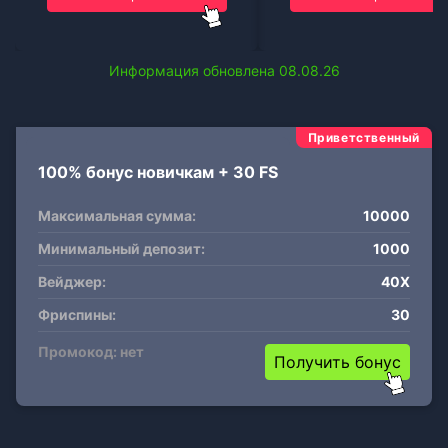
Информация обновлена 08.08.26
Приветственный
100% бонус новичкам + 30 FS
Максимальная сумма:
10000
Минимальный депозит:
1000
Вейджер:
40X
Фриспины:
30
Промокод: нет
Получить бонус