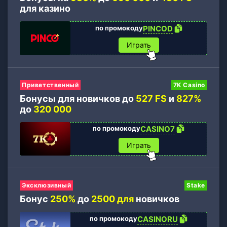
для казино
по промокоду
PINCOD
Играть
Приветственный
7K Casino
Бонусы для новичков до
527 FS
и
827%
до
320 000
по промокоду
CASINO7
Играть
Эксклюзивный
Stake
Бонус
250%
до
2500 для
новичков
по промокоду
CASINORU