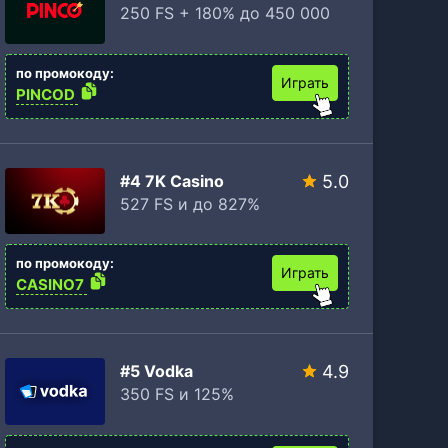
250 FS + 180% до 450 000
по промокоду:
Играть
PINCOD
#4 7K Casino
5.0
527 FS и до 827%
по промокоду:
Играть
CASINO7
#5 Vodka
4.9
350 FS и 125%