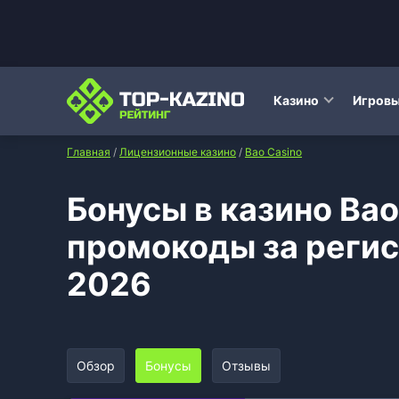
Казино
Игровы
Главная
/
Лицензионные казино
/
Bao Casino
Бонусы в казино Bao
промокоды за реги
2026
Обзор
Бонусы
Отзывы