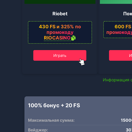
Riobet
По
430 FS и 325% по
600 FS
промокоду
промокод
RIOCASINO
Играть
И
Информация о
100% бонус + 20 FS
Максимальная сумма:
1500
Вейджер:
30