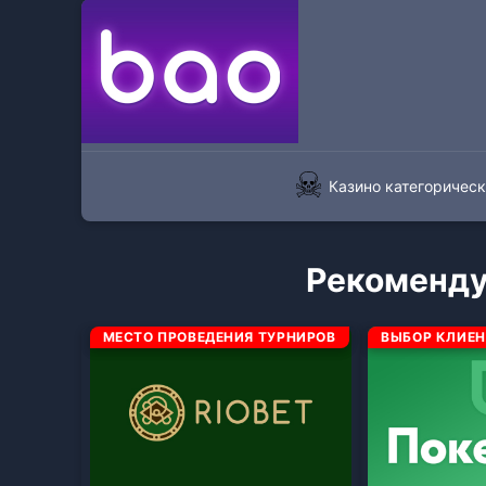
Казино категоричес
Рекоменду
МЕСТО ПРОВЕДЕНИЯ ТУРНИРОВ
ВЫБОР КЛИЕН