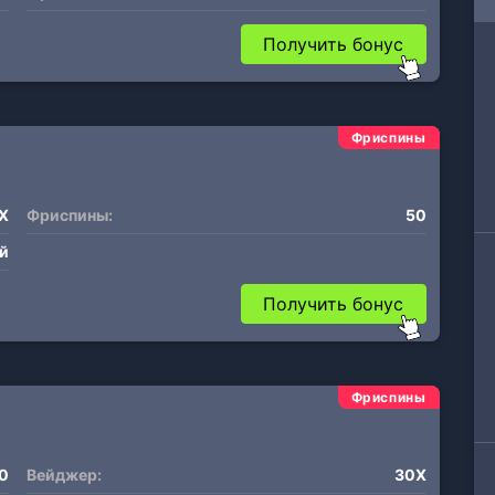
Получить бонус
Фриспины
X
Фриспины:
50
й
Получить бонус
Фриспины
0
Вейджер:
30X