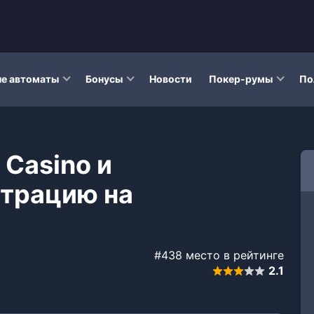
е автоматы
Бонусы
Новости
Покер-румы
По
 Casino и
страцию на
#438 место в рейтинге
2.1