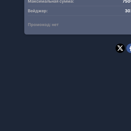
Максимальная сумма:
750
Вейджер:
30
Промокод: нет