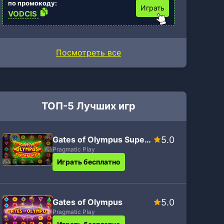
по промокоду:
Играть
VODCIS
Посмотреть все
ТОП-5 Лучших игр
Gates of Olympus Super Scatter
5.0
Pragmatic Play
Играть бесплатно
Gates of Olympus
5.0
Pragmatic Play