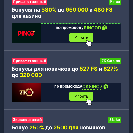
Приветственный
Pinco
Бонусы на
580%
до
650 000
и
480 FS
для казино
по промокоду
PINCOD
Играть
Приветственный
7K Casino
Бонусы для новичков до
527 FS
и
827%
до
320 000
по промокоду
CASINO7
Играть
Эксклюзивный
Stake
Бонус
250%
до
2500 для
новичков