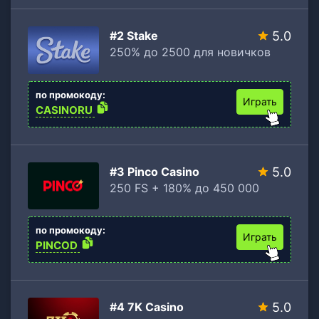
#2 Stake
5.0
250% до 2500 для новичков
по промокоду:
Играть
CASINORU
#3 Pinco Casino
5.0
250 FS + 180% до 450 000
по промокоду:
Играть
PINCOD
#4 7K Casino
5.0