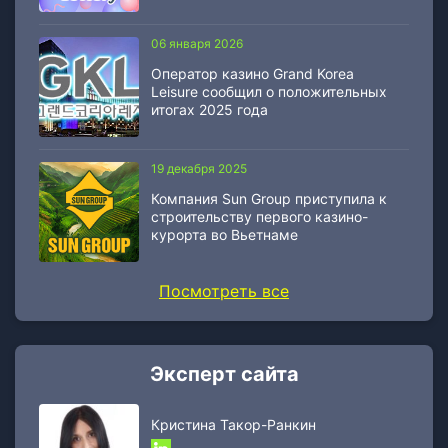
06 января 2026
Оператор казино Grand Korea
Leisure сообщил о положительных
итогах 2025 года
19 декабря 2025
Компания Sun Group приступила к
строительству первого казино-
курорта во Вьетнаме
Посмотреть все
Эксперт сайта
Кристина Такор-Ранкин