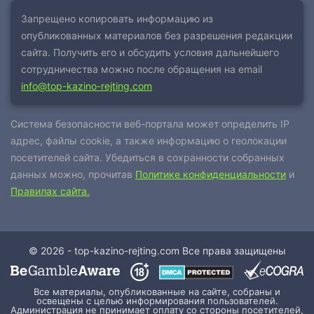
Запрещено копировать информацию из
опубликованных материалов без разрешения редакции
сайта. Получить его и обсудить условия дальнейшего
сотрудничества можно после обращения на email
info@top-kazino-rejting.com
Система безопасности веб-портала может определить IP
адрес, файлы cookie, а также информацию о геолокации
посетителей сайта. Убедиться в сохранности собранных
данных можно, прочитав
Политике конфиденциальности
и
Правилах сайта.
© 2026 - top-kazino-rejting.com Все права защищены
Все материалы, опубликованные на сайте, собраны и
освещены с целью информирования пользователей.
Администрация не принимает оплату со стороны посетителей,