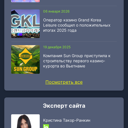
06 января 2026
Оператор казино Grand Korea
Leisure сообщил о положительных
итогах 2025 года
19 декабря 2025
Компания Sun Group приступила к
строительству первого казино-
курорта во Вьетнаме
Посмотреть все
Эксперт сайта
Кристина Такор-Ранкин