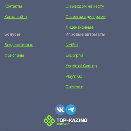
Контакты
С выводом на карту
Карта сайта
С живыми дилерами
Лицензионные
Бонусы
Игровые автоматы
Бездепозитные
NetEnt
Фриспины
Endorphia
Yggdrasil Gaming
Play’n Go
Quickspin