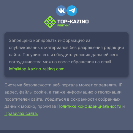
Запрещено копировать информацию из
опубликованных материалов без разрешения редакции
сайта. Получить его и обсудить условия дальнейшего
сотрудничества можно после обращения на email
info@top-kazino-rejting.com
Система безопасности веб-портала может определить IP
адрес, файлы cookie, а также информацию о геолокации
посетителей сайта. Убедиться в сохранности собранных
данных можно, прочитав
Политике конфиденциальности
и
Правилах сайта.