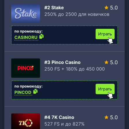
#2 Stake
5.0
250% до 2500 для новичков
по промокоду:
Играть
CASINORU
#3 Pinco Casino
5.0
250 FS + 180% до 450 000
по промокоду:
Играть
PINCOD
#4 7K Casino
5.0
527 FS и до 827%