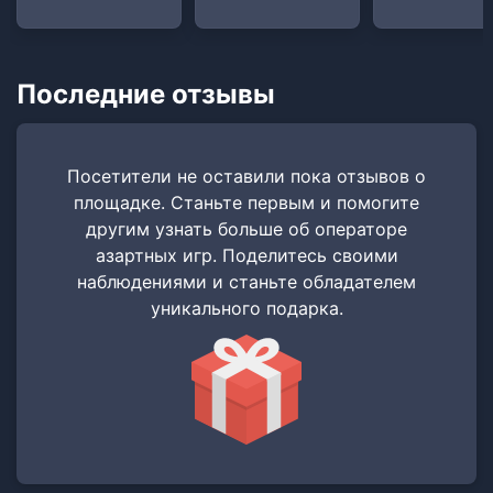
Последние отзывы
Посетители не оставили пока отзывов о
площадке. Станьте первым и помогите
другим узнать больше об операторе
азартных игр. Поделитесь своими
наблюдениями и станьте обладателем
уникального подарка.