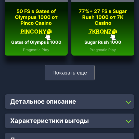
50 FS в Gates of
77%+ 27 FS в Sugar
Olympus 1000 от
Rush 1000 от 7K
Pinco Casino
Casino
PINCONY
7KBONZ
Gates of Olympus 1000
Sugar Rush 1000
Pragmatic Play
Pragmatic Play
Показать еще
Детальное описание
Характеристики выгоды