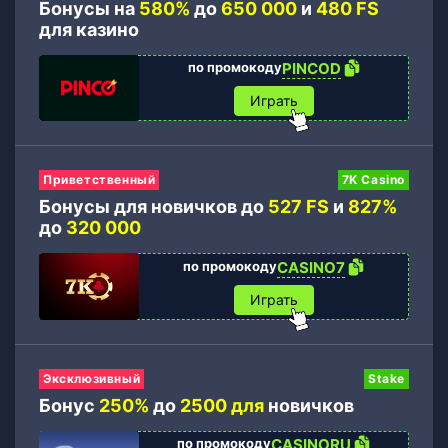
Бонусы на
580%
до
650 000
и
480 FS
для казино
по промокоду
PINCOD
Играть
Приветственный
7K Casino
Бонусы для новичков до
527 FS
и
827%
до
320 000
по промокоду
CASINO7
Играть
Эксклюзивный
Stake
Бонус
250%
до
2500 для
новичков
по промокоду
CASINORU