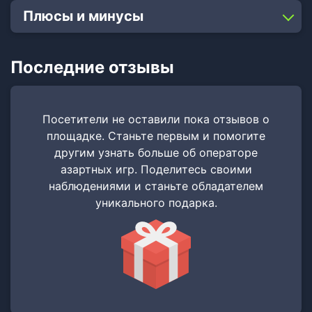
Плюсы и минусы
Последние отзывы
Посетители не оставили пока отзывов о
площадке. Станьте первым и помогите
другим узнать больше об операторе
азартных игр. Поделитесь своими
наблюдениями и станьте обладателем
уникального подарка.