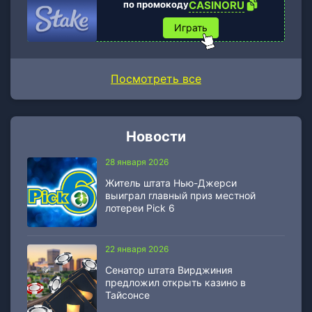
по промокоду
CASINORU
Играть
Посмотреть все
Новости
28 января 2026
Житель штата Нью-Джерси
выиграл главный приз местной
лотереи Pick 6
22 января 2026
Сенатор штата Вирджиния
предложил открыть казино в
Тайсонсе