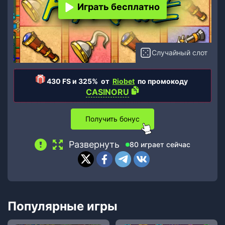
Играть бесплатно
Случайный слот
430 FS и 325%
от
Riobet
по промокоду
CASINORU
Получить бонус
Развернуть
80 играет сейчас
Популярные игры