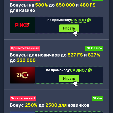
Бонусы на
580%
до
650 000
и
480 FS
для казино
по промокоду
PINCOD
Играть
Приветственный
7K Casino
Бонусы для новичков до
527 FS
и
827%
до
320 000
по промокоду
CASINO7
Играть
Эксклюзивный
Stake
Бонус
250%
до
2500 для
новичков