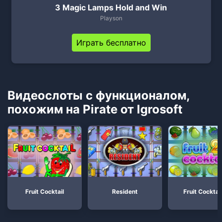
3 Magic Lamps Hold and Win
Playson
Играть бесплатно
Видеослоты с функционалом,
похожим на Pirate от Igrosoft
Fruit Cocktail
Resident
Fruit Cocktail